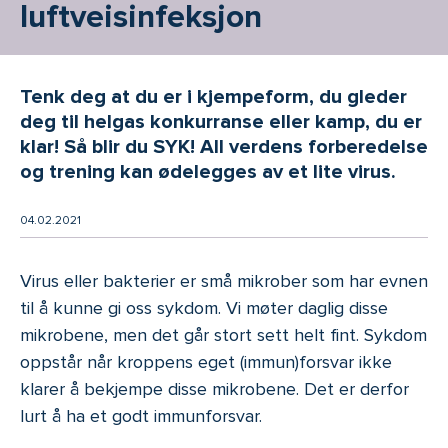
luftveis­infeksjon
Tenk deg at du er i kjempeform, du gleder
deg til helgas konkurranse eller kamp, du er
klar! Så blir du SYK! All verdens forberedelse
og trening kan ødelegges av et lite virus.
04.02.2021
Virus eller bakterier er små mikrober som har evnen
til å kunne gi oss sykdom. Vi møter daglig disse
mikrobene, men det går stort sett helt fint. Sykdom
oppstår når kroppens eget (immun)forsvar ikke
klarer å bekjempe disse mikrobene. Det er derfor
lurt å ha et godt immunforsvar.