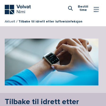
Hovedmeny
Bestill
time
Åpne Søk
Aktuelt
Tilbake til idrett etter luftveisinfeksjon
Tilbake til idrett etter