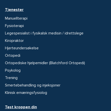
Tjenester
Manuellterapi
Fysioterapi
Legespesialist i fysikalsk medisin / idrettslege
Kiropraktor
Hjerteundersøkelse
Ortopedi
Ortopediske hjelpemidler (Blatchford Ortopedi)
Psykolog
Trening
Smertebehandling og injeksjoner
Klinisk ernæringsfysiolog
Test kroppen din