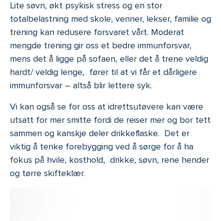
Lite søvn, økt psykisk stress og en stor
totalbelastning med skole, venner, lekser, familie og
trening kan redusere forsvaret vårt. Moderat
mengde trening gir oss et bedre immunforsvar,
mens det å ligge på sofaen, eller det å trene veldig
hardt/ veldig lenge, fører til at vi får et dårligere
immunforsvar – altså blir lettere syk.
Vi kan også se for oss at idrettsutøvere kan være
utsatt for mer smitte fordi de reiser mer og bor tett
sammen og kanskje deler drikkeflaske. Det er
viktig å tenke forebygging ved å sørge for å ha
fokus på hvile, kosthold, drikke, søvn, rene hender
og tørre skifteklær.