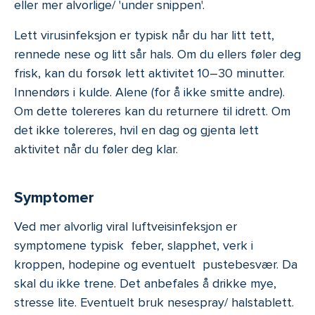
eller mer alvorlige/ 'under snippen'.
Lett virusinfeksjon er typisk når du har litt tett,
rennede nese og litt sår hals. Om du ellers føler deg
frisk, kan du forsøk lett aktivitet 10–30 minutter.
Innendørs i kulde. Alene (for å ikke smitte andre).
Om dette tolereres kan du returnere til idrett. Om
det ikke tolereres, hvil en dag og gjenta lett
aktivitet når du føler deg klar.
Symptomer
Ved mer alvorlig viral luftveisinfeksjon er
symptomene typisk feber, slapphet, verk i
kroppen, hodepine og eventuelt pustebesvær. Da
skal du ikke trene. Det anbefales å drikke mye,
stresse lite. Eventuelt bruk nesespray/ halstablett.