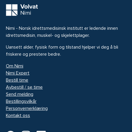
Nimi - Norsk idrettsmedisinsk institutt er ledende innen
idrettsmedisin, muskel- og skjelettplager.
Uansett alder, fysisk form og tilstand hjelper vi deg å bli
friskere og prestere bedre.
Om Nimi
Nimi Expert
Bestill time
Avbestill / se time
Send melding
Bestillingsvilkår
Personvernerklæring
Kontakt oss