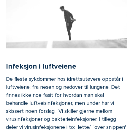
Infeksjon i luftveiene
De fleste sykdommer hos idrettsutøvere oppstår i
luftveiene; fra nesen og nedover til lungene. Det
finnes ikke noe fasit for hvordan man skal
behandle luftveisinfeksjoner, men under har vi
skissert noen forslag. Vi skiller gjerne mellom
virusinfeksjoner og bakterieinfeksjoner. I tillegg
deler vi virusinfeksjonene i to: lette/ 'over snippen'