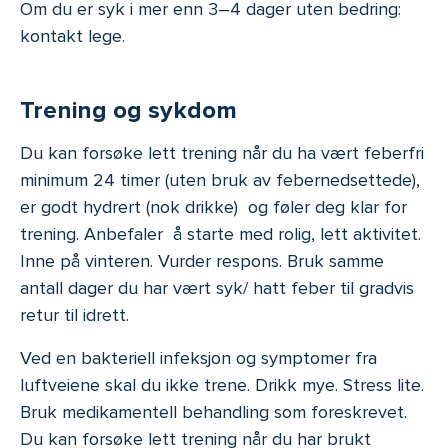
Om du er syk i mer enn 3–4 dager uten bedring:
kontakt lege.
Trening og sykdom
Du kan forsøke lett trening når du ha vært feberfri
minimum 24 timer (uten bruk av febernedsettede),
er godt hydrert (nok drikke) og føler deg klar for
trening. Anbefaler å starte med rolig, lett aktivitet.
Inne på vinteren. Vurder respons. Bruk samme
antall dager du har vært syk/ hatt feber til gradvis
retur til idrett.
Ved en bakteriell infeksjon og symptomer fra
luftveiene skal du ikke trene. Drikk mye. Stress lite.
Bruk medikamentell behandling som foreskrevet.
Du kan forsøke lett trening når du har brukt