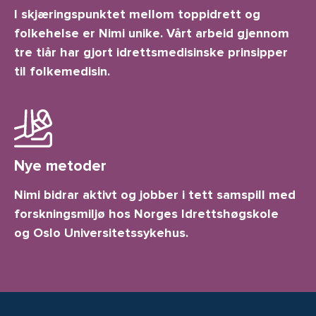
I skjæringspunktet mellom toppidrett og
folkehelse er Nimi unike. Vårt arbeid gjennom
tre tiår har gjort idrettsmedisinske prinsipper
til folkemedisin.
Nye metoder
Nimi bidrar aktivt og jobber i tett samspill med
forskningsmiljø hos Norges Idrettshøgskole
og Oslo Universitetssykehus.