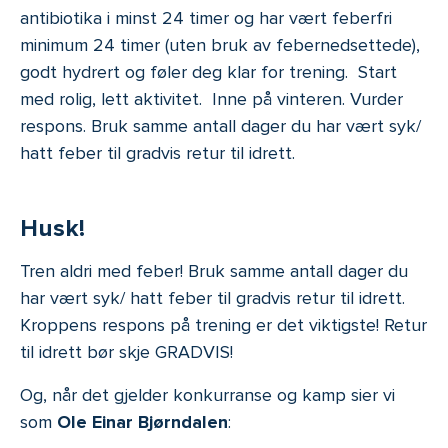
antibiotika i minst 24 timer og har vært feberfri
minimum 24 timer (uten bruk av febernedsettede),
godt hydrert og føler deg klar for trening. Start
med rolig, lett aktivitet. Inne på vinteren. Vurder
respons. Bruk samme antall dager du har vært syk/
hatt feber til gradvis retur til idrett.
Husk!
Tren aldri med feber! Bruk samme antall dager du
har vært syk/ hatt feber til gradvis retur til idrett.
Kroppens respons på trening er det viktigste! Retur
til idrett bør skje GRADVIS!
Og, når det gjelder konkurranse og kamp sier vi
som
Ole Einar Bjørndalen
: