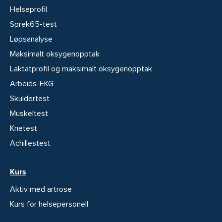
Helseprofil
Sprek65-test
Løpsanalyse
Maksimalt oksygenopptak
Laktatprofil og maksimalt oksygenopptak
Arbeids-EKG
Skuldertest
Muskeltest
Knetest
Achillestest
Kurs
Aktiv med artrose
Kurs for helsepersonell