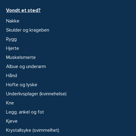
Vondt et sted?
Nakke
Skulder og krageben
Rygg
Hjerte
Muskelsmerte
Albue og underarm
Hånd
Hofte og lyske
Underlivsplager (kvinnehelse)
Kne
Legg, ankel og fot
Kjeve
Krystallsyke (svimmelhet)