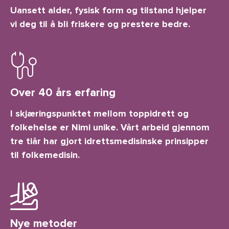
Uansett alder, fysisk form og tilstand hjelper
vi deg til å bli friskere og prestere bedre.
Over 40 års erfaring
I skjæringspunktet mellom toppidrett og
folkehelse er Nimi unike. Vårt arbeid gjennom
tre tiår har gjort idrettsmedisinske prinsipper
til folkemedisin.
Nye metoder