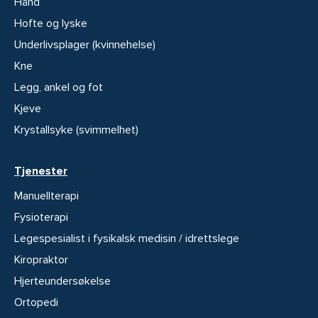
Hånd
Hofte og lyske
Underlivsplager (kvinnehelse)
Kne
Legg, ankel og fot
Kjeve
Krystallsyke (svimmelhet)
Tjenester
Manuellterapi
Fysioterapi
Legespesialist i fysikalsk medisin / idrettslege
Kiropraktor
Hjerteundersøkelse
Ortopedi