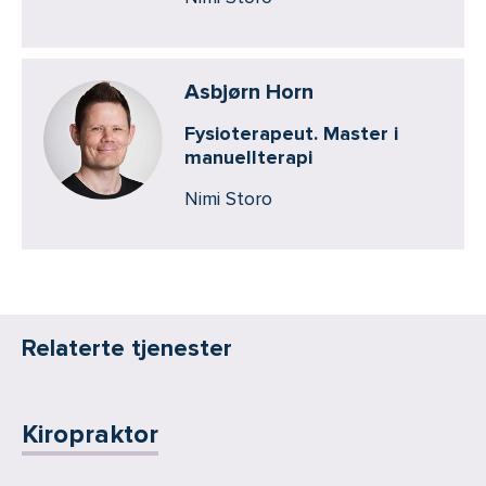
Asbjørn Horn
Fysioterapeut. Master i
manuellterapi
Nimi Storo
Relaterte tjenester
Kiropraktor