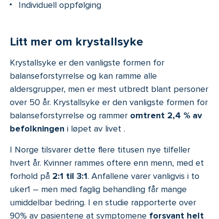
Individuell oppfølging
Litt mer om krystallsyke
Krystallsyke er den vanligste formen for
balanseforstyrrelse og kan ramme alle
aldersgrupper, men er mest utbredt blant personer
over 50 år. Krystallsyke er den vanligste formen for
balanseforstyrrelse og rammer
omtrent 2,4 % av
befolkningen
i løpet av livet .
I Norge tilsvarer dette flere titusen nye tilfeller
hvert år. Kvinner rammes oftere enn menn, med et
forhold på
2:1 til 3:1
. Anfallene varer vanligvis i to
uker1 – men med faglig behandling får mange
umiddelbar bedring. I en studie rapporterte over
90% av pasientene at symptomene
forsvant helt