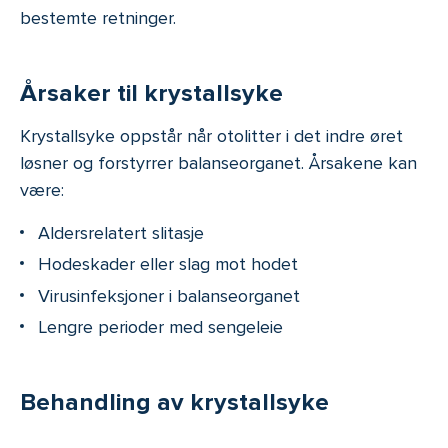
bestemte retninger.
Årsaker til krystallsyke
Krystallsyke oppstår når otolitter i det indre øret
løsner og forstyrrer balanseorganet. Årsakene kan
være:
Aldersrelatert slitasje
Hodeskader eller slag mot hodet
Virusinfeksjoner i balanseorganet
Lengre perioder med sengeleie
Behandling av krystallsyke