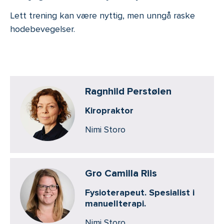
Lett trening kan være nyttig, men unngå raske
hodebevegelser.
Ragnhild Perstølen
Kiropraktor
Nimi Storo
Gro Camilla Riis
Fysioterapeut. Spesialist i
manuellterapi.
Nimi Storo