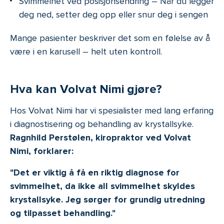
Svimmelhet ved posisjonsendring – Når du legger
deg ned, setter deg opp eller snur deg i sengen
Mange pasienter beskriver det som en følelse av å
være i en karusell – helt uten kontroll.
Hva kan Volvat Nimi gjøre?
Hos Volvat Nimi har vi spesialister med lang erfaring
i diagnostisering og behandling av krystallsyke.
Ragnhild Perstølen, kiropraktor ved Volvat
Nimi, forklarer:
"Det er viktig å få en riktig diagnose for
svimmelhet, da ikke all svimmelhet skyldes
krystallsyke. Jeg sørger for grundig utredning
og tilpasset behandling."