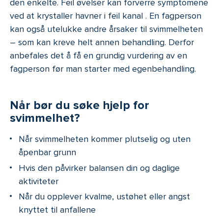
den enkelte. Feil øvelser kan forverre symptomene
ved at krystaller havner i feil kanal . En fagperson
kan også utelukke andre årsaker til svimmelheten
– som kan kreve helt annen behandling. Derfor
anbefales det å få en grundig vurdering av en
fagperson før man starter med egenbehandling.
Når bør du søke hjelp for
svimmelhet?
Når svimmelheten kommer plutselig og uten
åpenbar grunn
Hvis den påvirker balansen din og daglige
aktiviteter
Når du opplever kvalme, ustøhet eller angst
knyttet til anfallene