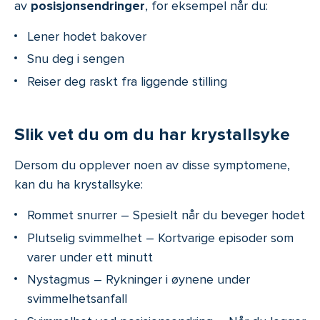
av
posisjonsendringer
, for eksempel når du:
Lener hodet bakover
Snu deg i sengen
Reiser deg raskt fra liggende stilling
Slik vet du om du har krystallsyke
Dersom du opplever noen av disse symptomene,
kan du ha krystallsyke:
Rommet snurrer – Spesielt når du beveger hodet
Plutselig svimmelhet – Kortvarige episoder som
varer under ett minutt
Nystagmus – Rykninger i øynene under
svimmelhetsanfall