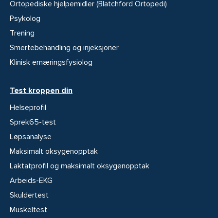
Ortopediske hjelpemidler (Blatchford Ortopedi)
Psykolog
Trening
Smertebehandling og injeksjoner
Klinisk ernæringsfysiolog
Test kroppen din
Helseprofil
Sprek65-test
Løpsanalyse
Maksimalt oksygenopptak
Laktatprofil og maksimalt oksygenopptak
Arbeids-EKG
Skuldertest
Muskeltest