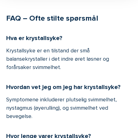
FAQ – Ofte stilte spørsmål
Hva er krystallsyke?
Krystallsyke er en tilstand der små
balansekrystaller i det indre øret løsner og
forårsaker svimmelhet.
Hvordan vet jeg om jeg har krystallsyke?
Symptomene inkluderer plutselig svimmelhet,
nystagmus (øyerulling), og svimmelhet ved
bevegelse.
Hvor lenge varer krystallsyke?