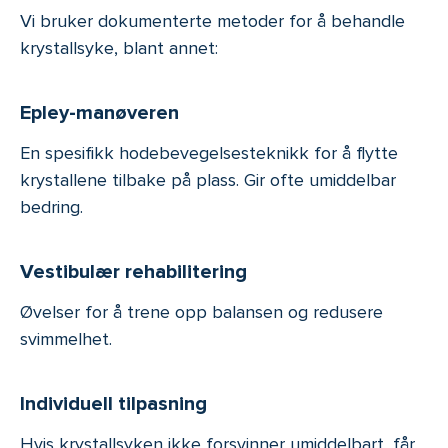
Vi bruker dokumenterte metoder for å behandle
krystallsyke, blant annet:
Epley-manøveren
En spesifikk hodebevegelsesteknikk for å flytte
krystallene tilbake på plass. Gir ofte umiddelbar
bedring.
Vestibulær rehabilitering
Øvelser for å trene opp balansen og redusere
svimmelhet.
Individuell tilpasning
Hvis krystallsyken ikke forsvinner umiddelbart, får