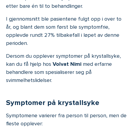
etter bare én til to behandlinger.
I gjennomsnitt ble pasientene fulgt opp i over to
år, og blant dem som først ble symptomfrie,
opplevde rundt 27% tilbakefall i løpet av denne
perioden.
Dersom du opplever symptomer på krystallsyke,
kan du få hjelp hos
Volvat Nimi
med erfarne
behandlere som spesialiserer seg på
svimmelhetslidelser.
Symptomer på krystallsyke
Symptomene varierer fra person til person, men de
fleste opplever: