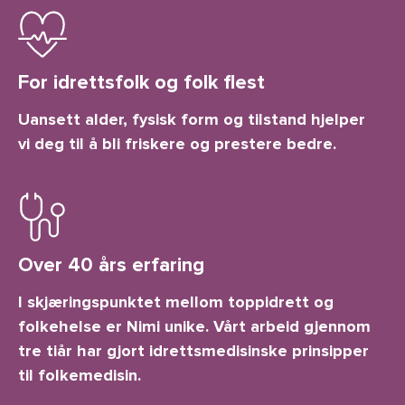
For idrettsfolk og folk flest
Uansett alder, fysisk form og tilstand hjelper
vi deg til å bli friskere og prestere bedre.
Over 40 års erfaring
I skjæringspunktet mellom toppidrett og
folkehelse er Nimi unike. Vårt arbeid gjennom
tre tiår har gjort idrettsmedisinske prinsipper
til folkemedisin.