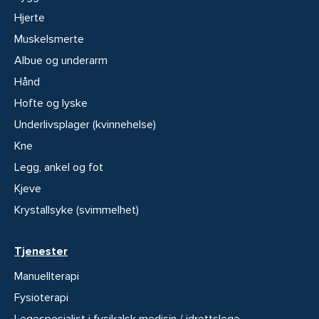
Hjerte
Muskelsmerte
Albue og underarm
Hånd
Hofte og lyske
Underlivsplager (kvinnehelse)
Kne
Legg, ankel og fot
Kjeve
Krystallsyke (svimmelhet)
Tjenester
Manuellterapi
Fysioterapi