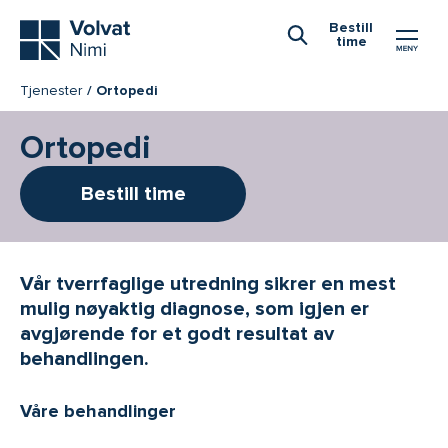
Hovedmeny
Bestill
time
Åpne Søk
Tjenester
Ortopedi
Ortopedi
Bestill time
Vår tverrfaglige utredning sikrer en mest
mulig nøyaktig diagnose, som igjen er
avgjørende for et godt resultat av
behandlingen.
Våre behandlinger