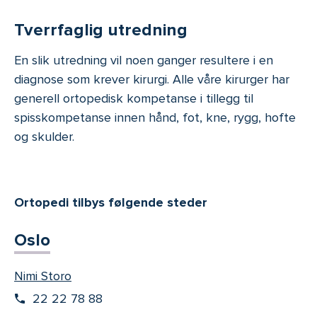
Tverrfaglig utredning
En slik utredning vil noen ganger resultere i en
diagnose som krever kirurgi. Alle våre kirurger har
generell ortopedisk kompetanse i tillegg til
spisskompetanse innen hånd, fot, kne, rygg, hofte
og skulder.
Ortopedi tilbys følgende steder
Oslo
Nimi Storo
22 22 78 88