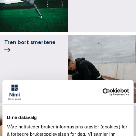
Tren bort smertene
Medisinske fakta om
Dine datavalg
skulderskader
Våre nettsteder bruker informasjonskapsler (cookies) for
å forbedre brukeropplevelsen for deg. Vi samler inn