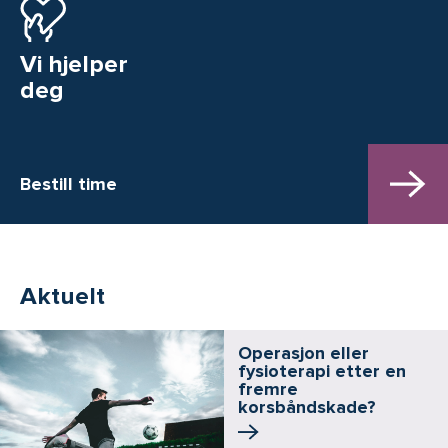
Vi hjelper
deg
Bestill time
Aktuelt
Operasjon eller
fysioterapi etter en
fremre
korsbåndskade?