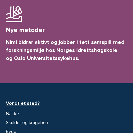
Nye metoder
Nimi bidrar aktivt og jobber i tett samspill med
forskningsmiljø hos Norges Idrettshøgskole
og Oslo Universitetssykehus.
Vondt et sted?
Nakke
Skulder og krageben
Rygg