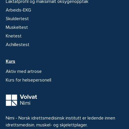
Laktatprofil og maksimalt oksygenopptak
Arbeids-EKG
Skuldertest
Muskeltest
Knetest
Achillestest
Kurs
Aktiv med artrose
Kurs for helsepersonell
Nimi - Norsk idrettsmedisinsk institutt er ledende innen
idrettsmedisin, muskel- og skjelettplager.