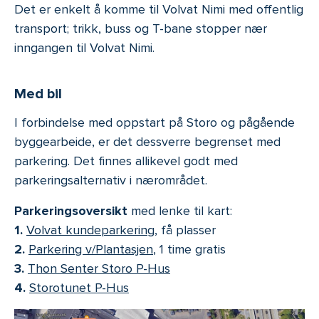
Det er enkelt å komme til Volvat Nimi med offentlig
transport; trikk, buss og T-bane stopper nær
inngangen til Volvat Nimi.
Med bil
I forbindelse med oppstart på Storo og pågående
byggearbeide, er det dessverre begrenset med
parkering. Det finnes allikevel godt med
parkeringsalternativ i nærområdet.
Parkeringsoversikt
med lenke til kart:
1.
Volvat kundeparkering
, få plasser
2.
Parkering v/Plantasjen
, 1 time gratis
3.
Thon Senter Storo P-Hus
4.
Storotunet P-Hus