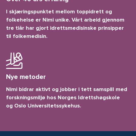
I skjæringspunktet mellom toppidrett og
folkehelse er Nimi unike. Vårt arbeid gjennom
tre tiår har gjort idrettsmedisinske prinsipper
til folkemedisin.
Nye metoder
Nimi bidrar aktivt og jobber i tett samspill med
forskningsmiljø hos Norges Idrettshøgskole
og Oslo Universitetssykehus.