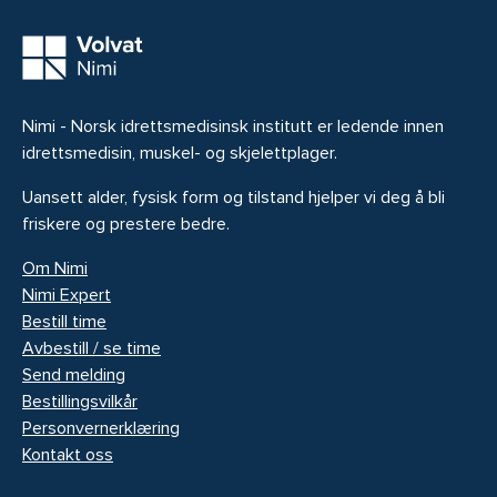
Nimi - Norsk idrettsmedisinsk institutt er ledende innen
idrettsmedisin, muskel- og skjelettplager.
Uansett alder, fysisk form og tilstand hjelper vi deg å bli
friskere og prestere bedre.
Om Nimi
Nimi Expert
Bestill time
Avbestill / se time
Send melding
Bestillingsvilkår
Personvernerklæring
Kontakt oss