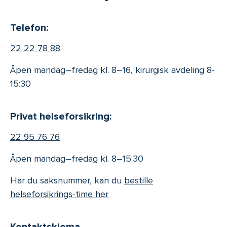
Telefon:
22 22 78 88
Åpen mandag–fredag kl. 8–16, kirurgisk avdeling 8-
15:30
Privat helseforsikring:
22 95 76 76
Åpen mandag–fredag kl. 8–15:30
Har du saksnummer, kan du
bestille
helseforsikrings-time her