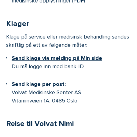
medisinske opplysninger
(PDF)
Klager
Klage på service eller medisinsk behandling sendes
skriftlig på ett av følgende måter:
Send klage via melding på Min side
Du må logge inn med bank-ID
Send klage per post:
Volvat Medisinske Senter AS
Vitaminveien 1A, 0485 Oslo
Reise til Volvat Nimi