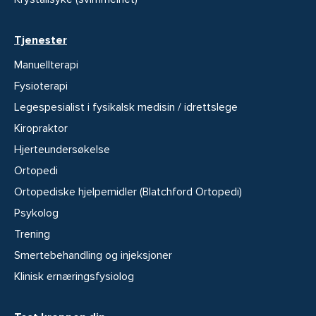
Tjenester
Manuellterapi
Fysioterapi
Legespesialist i fysikalsk medisin / idrettslege
Kiropraktor
Hjerteundersøkelse
Ortopedi
Ortopediske hjelpemidler (Blatchford Ortopedi)
Psykolog
Trening
Smertebehandling og injeksjoner
Klinisk ernæringsfysiolog