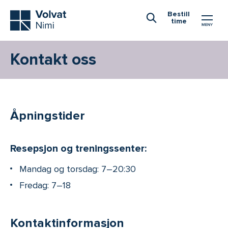
Hovedmeny
Bestill
time
Åpne Søk
Kontakt oss
Åpningstider
Resepsjon og treningssenter:
Mandag og torsdag: 7–20:30
Fredag: 7–18
Kontaktinformasjon