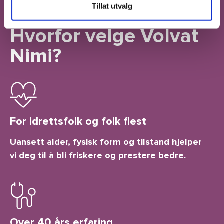
Tillat utvalg
Hvorfor velge Volvat
Nimi?
For idrettsfolk og folk flest
Uansett alder, fysisk form og tilstand hjelper
vi deg til å bli friskere og prestere bedre.
Over 40 års erfaring