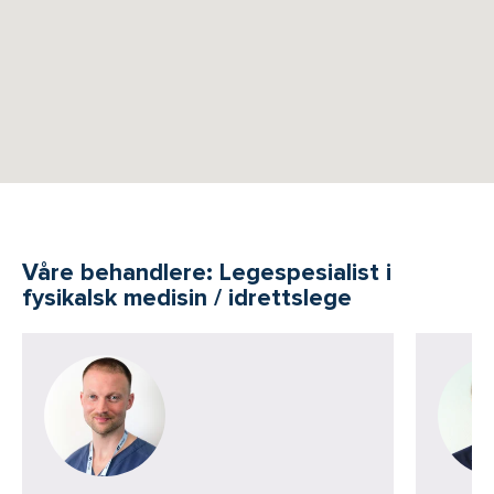
Våre behandlere: Legespesialist i
fysikalsk medisin / idrettslege