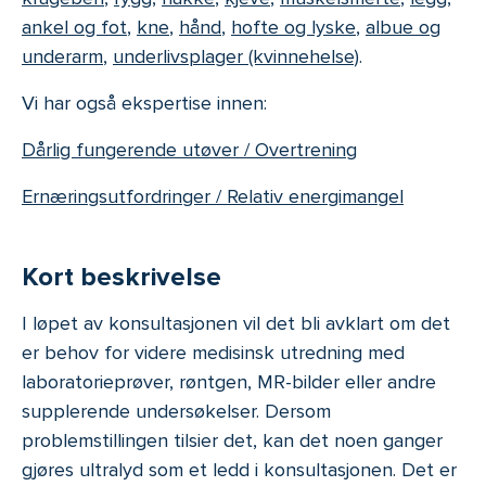
ankel og fot
,
kne
,
hånd
,
hofte og lyske
,
albue og
underarm
,
underlivsplager (kvinnehelse)
.
Vi har også ekspertise innen:
Dårlig fungerende utøver / Overtrening
Ernæringsutfordringer / Relativ energimangel
Kort beskrivelse
I løpet av konsultasjonen vil det bli avklart om det
er behov for videre medisinsk utredning med
laboratorieprøver, røntgen, MR-bilder eller andre
supplerende undersøkelser. Dersom
problemstillingen tilsier det, kan det noen ganger
gjøres ultralyd som et ledd i konsultasjonen. Det er