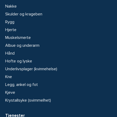
Nakke
Skulder og krageben
Rygg
Hjerte
Muskelsmerte
Albue og underarm
Hånd
Hofte og lyske
Underlivsplager (kvinnehelse)
Kne
Legg, ankel og fot
Kjeve
Krystallsyke (svimmelhet)
Tjenester