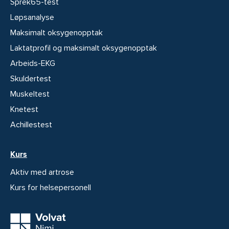
Sprek65-test
Løpsanalyse
Maksimalt oksygenopptak
Laktatprofil og maksimalt oksygenopptak
Arbeids-EKG
Skuldertest
Muskeltest
Knetest
Achillestest
Kurs
Aktiv med artrose
Kurs for helsepersonell