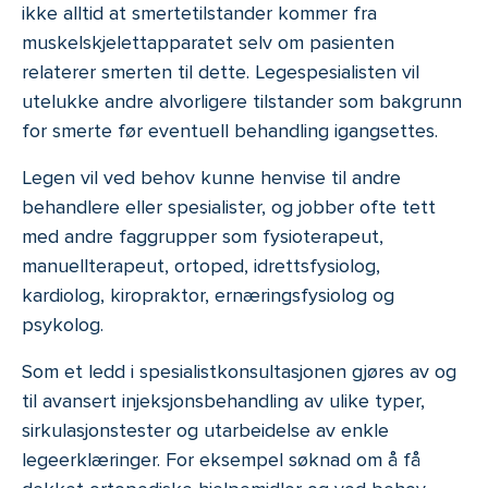
ikke alltid at smertetilstander kommer fra
muskelskjelettapparatet selv om pasienten
relaterer smerten til dette. Legespesialisten vil
utelukke andre alvorligere tilstander som bakgrunn
for smerte før eventuell behandling igangsettes.
Legen vil ved behov kunne henvise til andre
behandlere eller spesialister, og jobber ofte tett
med andre faggrupper som fysioterapeut,
manuellterapeut, ortoped, idrettsfysiolog,
kardiolog, kiropraktor, ernæringsfysiolog og
psykolog.
Som et ledd i spesialistkonsultasjonen gjøres av og
til avansert injeksjonsbehandling av ulike typer,
sirkulasjonstester og utarbeidelse av enkle
legeerklæringer. For eksempel søknad om å få