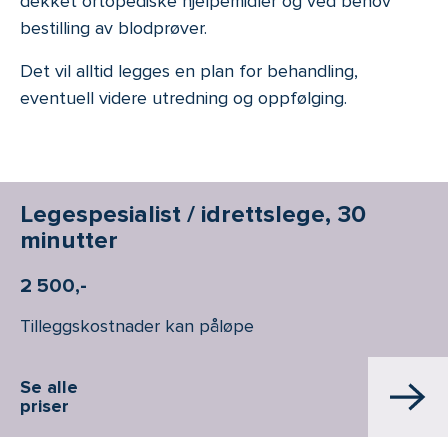
dekket ortopediske hjelpemidler og ved behov
bestilling av blodprøver.
Det vil alltid legges en plan for behandling,
eventuell videre utredning og oppfølging.
Legespesialist / idrettslege, 30
minutter
2 500,-
Tilleggskostnader kan påløpe
Se alle
priser