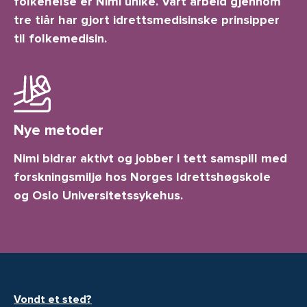
folkehelse er Nimi unike. Vårt arbeid gjennom
tre tiår har gjort idrettsmedisinske prinsipper
til folkemedisin.
Nye metoder
Nimi bidrar aktivt og jobber i tett samspill med
forskningsmiljø hos Norges Idrettshøgskole
og Oslo Universitetssykehus.
Vondt et sted?