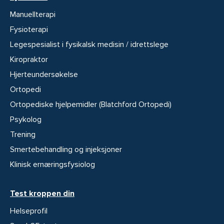
Manuellterapi
Fysioterapi
Legespesialist i fysikalsk medisin / idrettslege
Kiropraktor
Hjerteundersøkelse
Ortopedi
Ortopediske hjelpemidler (Blatchford Ortopedi)
Psykolog
Trening
Smertebehandling og injeksjoner
Klinisk ernæringsfysiolog
Test kroppen din
Helseprofil