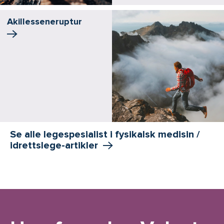
Akillessene­ruptur
Se alle legespesialist i fysikalsk medisin /
idrettslege-artikler