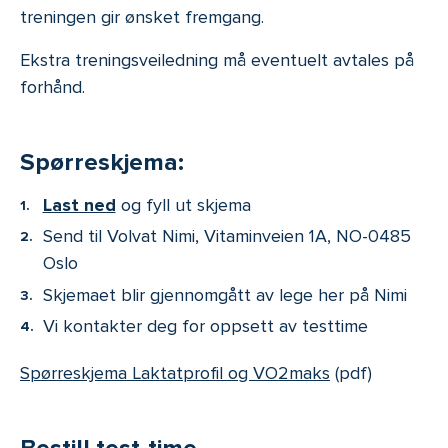
treningen gir ønsket fremgang.
Ekstra treningsveiledning må eventuelt avtales på
forhånd.
Spørreskjema:
Last ned
og fyll ut skjema
Send til Volvat Nimi, Vitaminveien 1A, NO-0485
Oslo
Skjemaet blir gjennomgått av lege her på Nimi
Vi kontakter deg for oppsett av testtime
Spørreskjema Laktatprofil og VO2maks
(pdf)