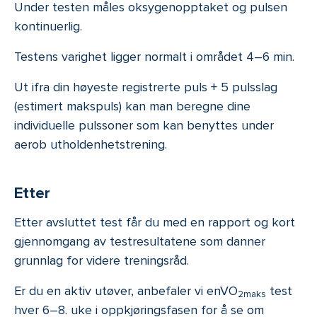
Under testen måles oksygenopptaket og pulsen
kontinuerlig.
Testens varighet ligger normalt i området 4–6 min.
Ut ifra din høyeste registrerte puls + 5 pulsslag
(estimert makspuls) kan man beregne dine
individuelle pulssoner som kan benyttes under
aerob utholdenhetstrening.
Etter
Etter avsluttet test får du med en rapport og kort
gjennomgang av testresultatene som danner
grunnlag for videre treningsråd.
Er du en aktiv utøver, anbefaler vi enVO
test
2maks
hver 6–8. uke i oppkjøringsfasen for å se om