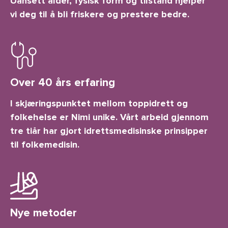
Uansett alder, fysisk form og tilstand hjelper
vi deg til å bli friskere og prestere bedre.
Over 40 års erfaring
I skjæringspunktet mellom toppidrett og
folkehelse er Nimi unike. Vårt arbeid gjennom
tre tiår har gjort idrettsmedisinske prinsipper
til folkemedisin.
Nye metoder