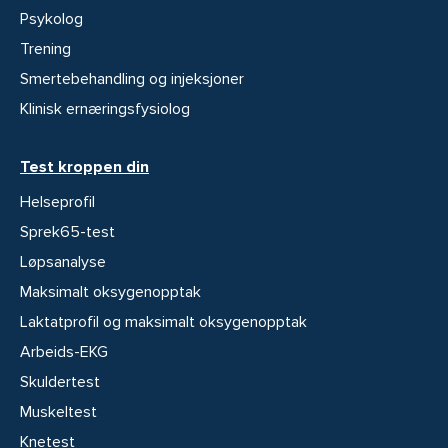
Psykolog
Trening
Smertebehandling og injeksjoner
Klinisk ernæringsfysiolog
Test kroppen din
Helseprofil
Sprek65-test
Løpsanalyse
Maksimalt oksygenopptak
Laktatprofil og maksimalt oksygenopptak
Arbeids-EKG
Skuldertest
Muskeltest
Knetest