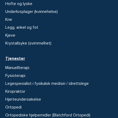
Hofte og lyske
Underlivsplager (kvinnehelse)
Kne
Legg, ankel og fot
Kjeve
Krystallsyke (svimmelhet)
Tjenester
Manuellterapi
Fysioterapi
Legespesialist i fysikalsk medisin / idrettslege
Kiropraktor
Hjerteundersøkelse
Ortopedi
Ortopediske hjelpemidler (Blatchford Ortopedi)