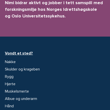
Nimi bidrar aktivt og jobber i tett samspill med
forskningsmiljø hos Norges Idrettshøgskole
og Oslo Universitetssykehus.
Vondt et sted?
Nakke
Skulder og krageben
Rygg
Hjerte
Muskelsmerte
Albue og underarm
Hånd