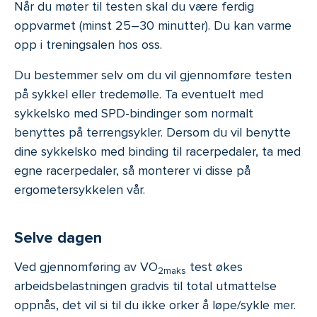
Når du møter til testen skal du være ferdig
oppvarmet (minst 25–30 minutter). Du kan varme
opp i treningsalen hos oss.
Du bestemmer selv om du vil gjennomføre testen
på sykkel eller tredemølle. Ta eventuelt med
sykkelsko med SPD-bindinger som normalt
benyttes på terrengsykler. Dersom du vil benytte
dine sykkelsko med binding til racerpedaler, ta med
egne racerpedaler, så monterer vi disse på
ergometersykkelen vår.
Selve dagen
Ved gjennomføring av VO
test økes
2maks
arbeidsbelastningen gradvis til total utmattelse
oppnås, det vil si til du ikke orker å løpe/sykle mer.