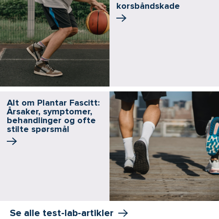
korsbånd­skade
Alt om Plantar Fascitt:
Årsaker, symptomer,
behandlinger og ofte
stilte spørsmål
Se alle test-lab-artikler