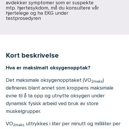
avdekker symptomer som er suspekte
mtp. hjertesykdom, må du konsultere vår
hjertelege og ha EKG under
testprosedyren
Kort beskrivelse
Hva er maksimalt oksygenopptak?
Det maksimale oksygenopptaket (VO
)
2maks
defineres blant annet som kroppens maksimale
evne til å ta opp og utnytte oksygen under
dynamisk fysisk arbeid ved bruk av store
muskelgrupper.
VO
uttrykkes i liter per minutt og milliliter per
2maks