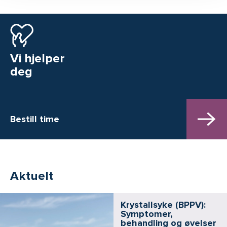
Vi hjelper
deg
Bestill time
Aktuelt
Krystallsyke (BPPV):
Symptomer,
behandling og øvelser