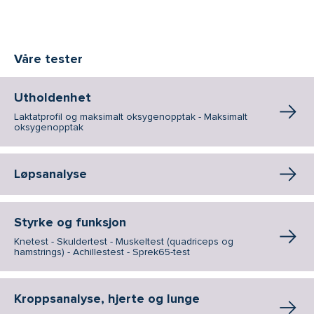
Våre tester
Utholdenhet
Laktatprofil og maksimalt oksygenopptak - Maksimalt
oksygenopptak
Løpsanalyse
Styrke og funksjon
Knetest - Skuldertest - Muskeltest (quadriceps og
hamstrings) - Achillestest - Sprek65-test
Kroppsanalyse, hjerte og lunge