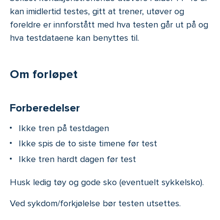
kan imidlertid testes, gitt at trener, utøver og
foreldre er innforstått med hva testen går ut på og
hva testdataene kan benyttes til.
Om forløpet
Forberedelser
Ikke tren på testdagen
Ikke spis de to siste timene før test
Ikke tren hardt dagen før test
Husk ledig tøy og gode sko (eventuelt sykkelsko).
Ved sykdom/forkjølelse bør testen utsettes.