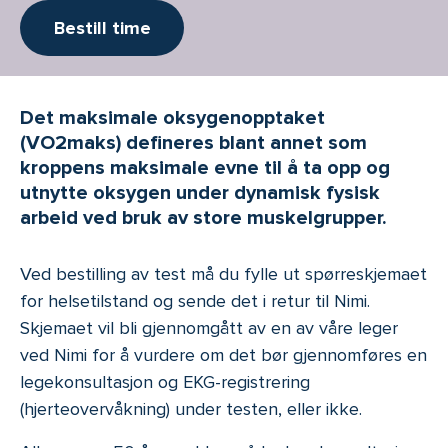
Bestill time
Det maksimale oksygenopptaket
(VO2maks) defineres blant annet som
kroppens maksimale evne til å ta opp og
utnytte oksygen under dynamisk fysisk
arbeid ved bruk av store muskelgrupper.
Ved bestilling av test må du fylle ut spørreskjemaet
for helsetilstand og sende det i retur til Nimi.
Skjemaet vil bli gjennomgått av en av våre leger
ved Nimi for å vurdere om det bør gjennomføres en
legekonsultasjon og EKG-registrering
(hjerteovervåkning) under testen, eller ikke.