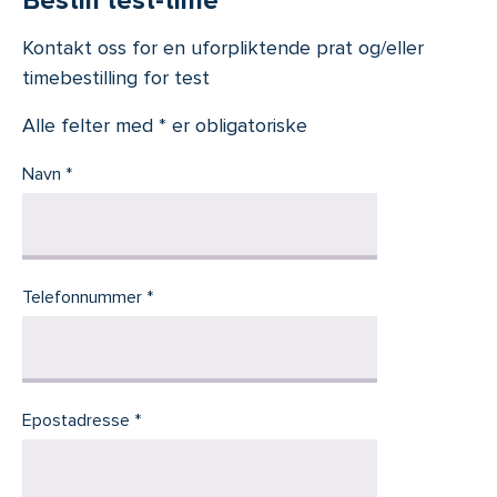
Bestill test-time
Kontakt oss for en uforpliktende prat og/eller
timebestilling for test
Alle felter med * er obligatoriske
Navn
Telefonnummer
Epostadresse