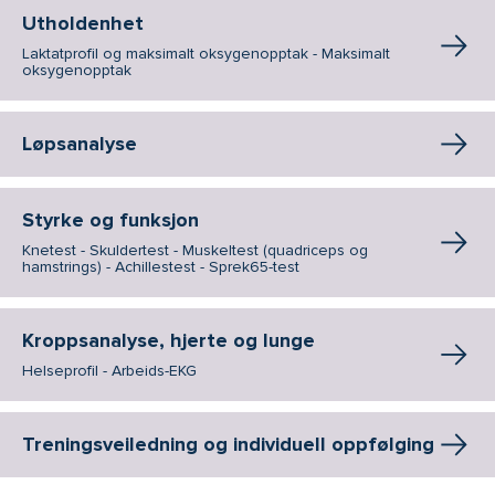
Utholdenhet
Laktatprofil og maksimalt oksygenopptak - Maksimalt
oksygenopptak
Løpsanalyse
Styrke og funksjon
Knetest - Skuldertest - Muskeltest (quadriceps og
hamstrings) - Achillestest - Sprek65-test
Kroppsanalyse, hjerte og lunge
Helseprofil - Arbeids-EKG
Treningsveiledning og individuell oppfølging