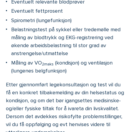
Eventuelt relevante blodprøver
Eventuelt fettprosent
Spirometri (lungefunksjon)
Belastningstest på sykkel eller tredemølle med
måling av blodtrykk og EKG-registrering ved
økende arbeidsbelastning til stor grad av
anstrengelse/utmattelse
Måling av VO
(kondisjon) og ventilasjon
2maks
(lungenes belgfunksjon)
Etter gjennomført legekonsultasjon og test vil du
få en konkret tilbakemelding av din helsestatus og
kondisjon, og om det bør igangsettes medisinske-
og/eller fysiske tiltak for å ivareta din livskvalitet.
Dersom det avdekkes risikofylte problemstillinger,
vil du få oppfølging og evt henvises videre til