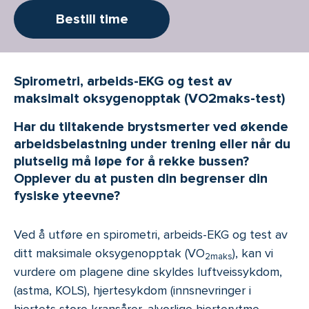
Bestill time
Spirometri, arbeids-EKG og test av
maksimalt oksygenopptak (VO2maks-test)
Har du tiltakende brystsmerter ved økende
arbeidsbelastning under trening eller når du
plutselig må løpe for å rekke bussen?
Opplever du at pusten din begrenser din
fysiske yteevne?
Ved å utføre en spirometri, arbeids-EKG og test av
ditt maksimale oksygenopptak (VO
), kan vi
2maks
vurdere om plagene dine skyldes luftveissykdom,
(astma, KOLS), hjertesykdom (innsnevringer i