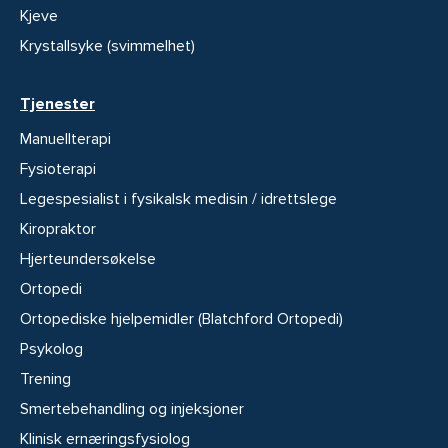
Kjeve
Krystallsyke (svimmelhet)
Tjenester
Manuellterapi
Fysioterapi
Legespesialist i fysikalsk medisin / idrettslege
Kiropraktor
Hjerteundersøkelse
Ortopedi
Ortopediske hjelpemidler (Blatchford Ortopedi)
Psykolog
Trening
Smertebehandling og injeksjoner
Klinisk ernæringsfysiolog