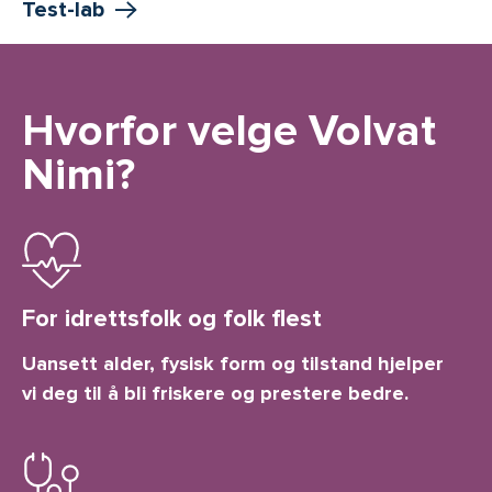
Test-lab
Hvorfor velge Volvat
Nimi?
For idrettsfolk og folk flest
Uansett alder, fysisk form og tilstand hjelper
vi deg til å bli friskere og prestere bedre.