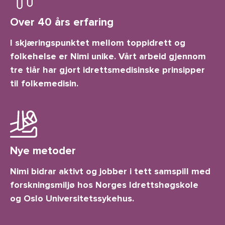
Over 40 års erfaring
I skjæringspunktet mellom toppidrett og
folkehelse er Nimi unike. Vårt arbeid gjennom
tre tiår har gjort idrettsmedisinske prinsipper
til folkemedisin.
Nye metoder
Nimi bidrar aktivt og jobber i tett samspill med
forskningsmiljø hos Norges Idrettshøgskole
og Oslo Universitetssykehus.