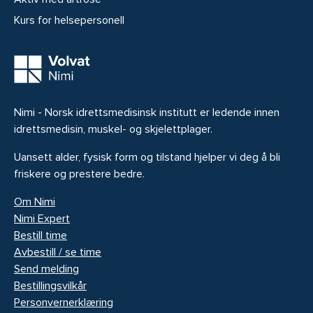
Kurs for helsepersonell
Nimi - Norsk idrettsmedisinsk institutt er ledende innen
idrettsmedisin, muskel- og skjelettplager.
Uansett alder, fysisk form og tilstand hjelper vi deg å bli
friskere og prestere bedre.
Om Nimi
Nimi Expert
Bestill time
Avbestill / se time
Send melding
Bestillingsvilkår
Personvernerklæring