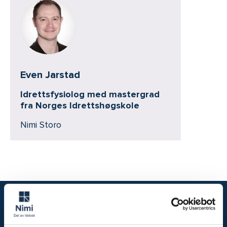
Even Jarstad
Idrettsfysiolog med mastergrad
fra Norges Idrettshøgskole
Nimi Storo
Vi hjelper