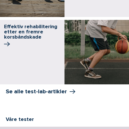
Effektiv rehabilitering
etter en fremre
korsbånd­skade
Se alle test-lab-artikler
Våre tester