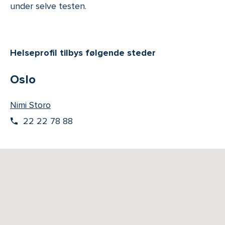
under selve testen.
Helseprofil tilbys følgende steder
Oslo
Nimi Storo
22 22 78 88