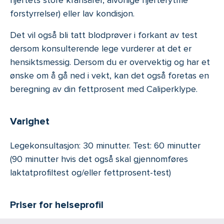
hjertets store kransårer, alvorlige hjerterytme
forstyrrelser) eller lav kondisjon.
Det vil også bli tatt blodprøver i forkant av test
dersom konsulterende lege vurderer at det er
hensiktsmessig. Dersom du er overvektig og har et
ønske om å gå ned i vekt, kan det også foretas en
beregning av din fettprosent med Caliperklype.
Varighet
Legekonsultasjon: 30 minutter. Test: 60 minutter
(90 minutter hvis det også skal gjennomføres
laktatprofiltest og/eller fettprosent-test)
Priser for helseprofil