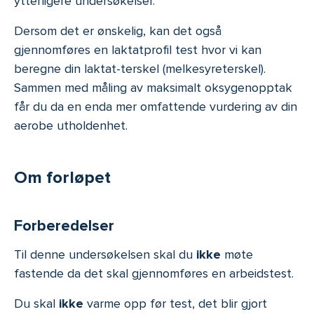
ytterligere undersøkelser.
Dersom det er ønskelig, kan det også
gjennomføres en laktatprofil test hvor vi kan
beregne din laktat-terskel (melkesyreterskel).
Sammen med måling av maksimalt oksygenopptak
får du da en enda mer omfattende vurdering av din
aerobe utholdenhet.
Om forløpet
Forberedelser
Til denne undersøkelsen skal du
ikke
møte
fastende da det skal gjennomføres en arbeidstest.
Du skal
ikke
varme opp før test, det blir gjort