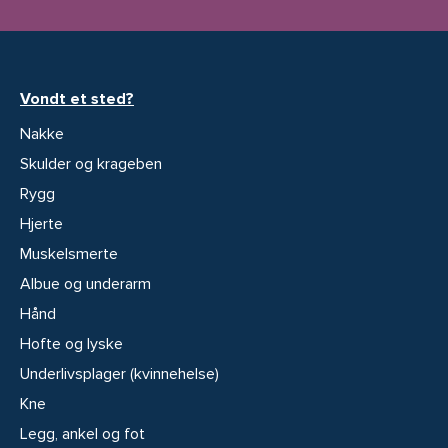
Vondt et sted?
Nakke
Skulder og krageben
Rygg
Hjerte
Muskelsmerte
Albue og underarm
Hånd
Hofte og lyske
Underlivsplager (kvinnehelse)
Kne
Legg, ankel og fot