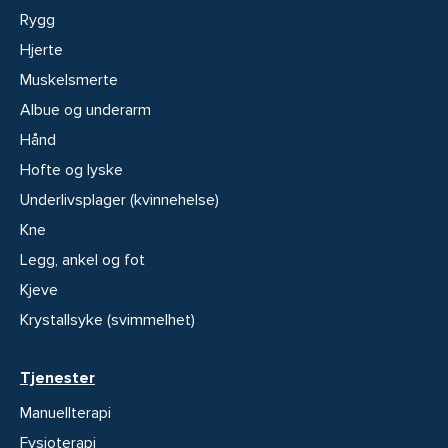
Rygg
Hjerte
Muskelsmerte
Albue og underarm
Hånd
Hofte og lyske
Underlivsplager (kvinnehelse)
Kne
Legg, ankel og fot
Kjeve
Krystallsyke (svimmelhet)
Tjenester
Manuellterapi
Fysioterapi