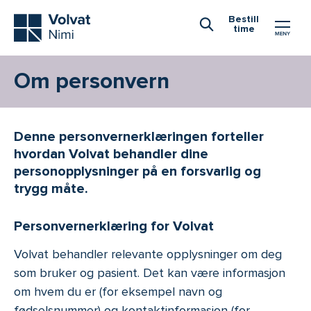
Hovedmeny
Bestill
time
Åpne Søk
Om personvern
Denne personvernerklæringen forteller
hvordan Volvat behandler dine
personopplysninger på en forsvarlig og
trygg måte.
Personvernerklæring for Volvat
Volvat behandler relevante opplysninger om deg
som bruker og pasient. Det kan være informasjon
om hvem du er (for eksempel navn og
fødselsnummer) og kontaktinformasjon (for