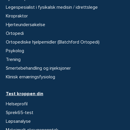
Legespesialist i fysikalsk medisin / idrettslege
Kiropraktor
Hjerteundersøkelse
Ortopedi
Ortopediske hjelpemidler (Blatchford Ortopedi)
Psykolog
Trening
Smertebehandling og injeksjoner
Klinisk ernæringsfysiolog
Test kroppen din
Helseprofil
Sprek65-test
Løpsanalyse