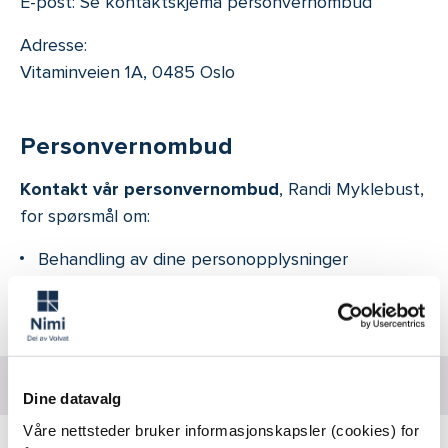
E-post: Se kontaktskjema personvernombud
Adresse:
Vitaminveien 1A, 0485 Oslo
Personvernombud
Kontakt vår personvernombud
, Randi Myklebust,
for spørsmål om:
Behandling av dine personopplysninger
Innsyn
Personvern i Volvat
Kontakt personvernombud
Dine datavalg
Våre nettsteder bruker informasjonskapsler (cookies) for