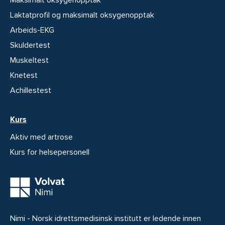
Maksimalt oksygenopptak
Laktatprofil og maksimalt oksygenopptak
Arbeids-EKG
Skuldertest
Muskeltest
Knetest
Achillestest
Kurs
Aktiv med artrose
Kurs for helsepersonell
Nimi - Norsk idrettsmedisinsk institutt er ledende innen