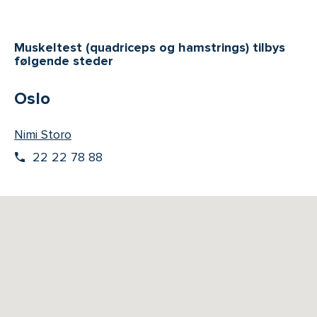
Muskeltest (quadriceps og hamstrings) tilbys
følgende steder
Oslo
Nimi Storo
22 22 78 88