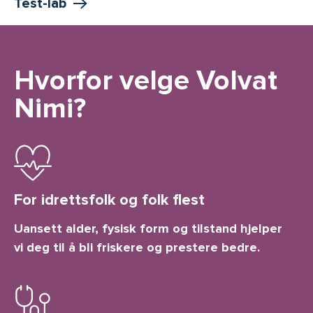
Test-lab
Hvorfor velge Volvat
Nimi?
For idrettsfolk og folk flest
Uansett alder, fysisk form og tilstand hjelper
vi deg til å bli friskere og prestere bedre.