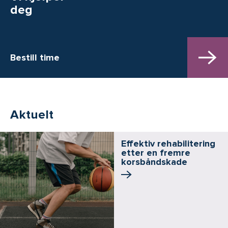
deg
Bestill time
Aktuelt
Effektiv rehabilitering
etter en fremre
korsbånd­skade