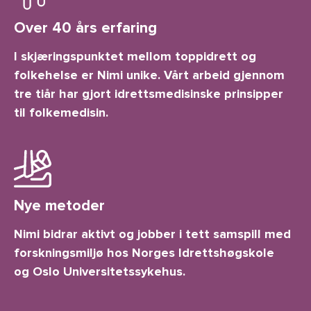
Over 40 års erfaring
I skjæringspunktet mellom toppidrett og
folkehelse er Nimi unike. Vårt arbeid gjennom
tre tiår har gjort idrettsmedisinske prinsipper
til folkemedisin.
Nye metoder
Nimi bidrar aktivt og jobber i tett samspill med
forskningsmiljø hos Norges Idrettshøgskole
og Oslo Universitetssykehus.