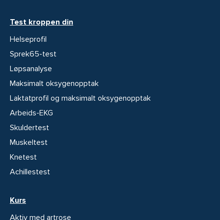
Test kroppen din
Helseprofil
Sprek65-test
Løpsanalyse
Maksimalt oksygenopptak
Laktatprofil og maksimalt oksygenopptak
Arbeids-EKG
Skuldertest
Muskeltest
Knetest
Achillestest
Kurs
Aktiv med artrose