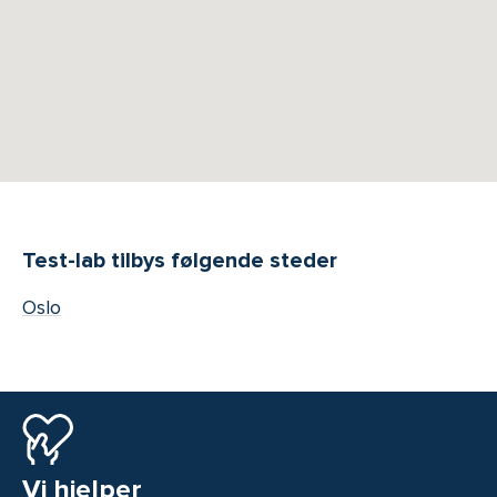
Test-lab tilbys følgende steder
Oslo
Vi hjelper