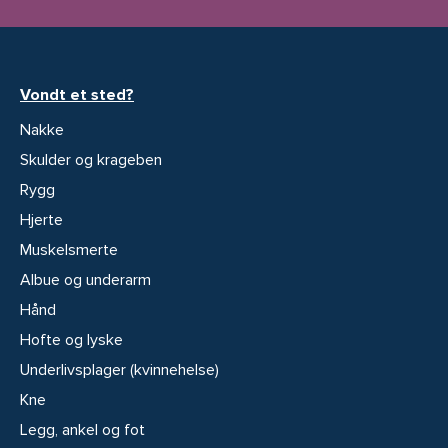
Vondt et sted?
Nakke
Skulder og krageben
Rygg
Hjerte
Muskelsmerte
Albue og underarm
Hånd
Hofte og lyske
Underlivsplager (kvinnehelse)
Kne
Legg, ankel og fot