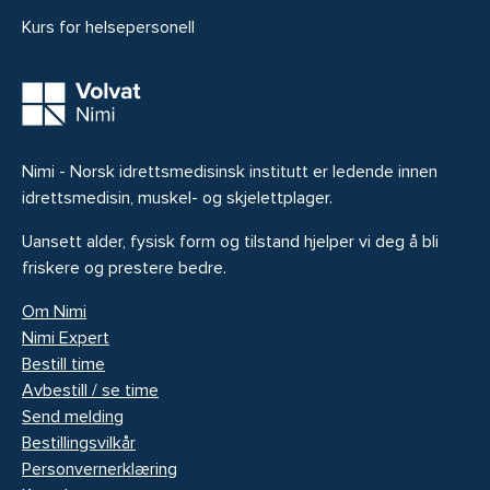
Kurs for helsepersonell
Nimi - Norsk idrettsmedisinsk institutt er ledende innen
idrettsmedisin, muskel- og skjelettplager.
Uansett alder, fysisk form og tilstand hjelper vi deg å bli
friskere og prestere bedre.
Om Nimi
Nimi Expert
Bestill time
Avbestill / se time
Send melding
Bestillingsvilkår
Personvernerklæring