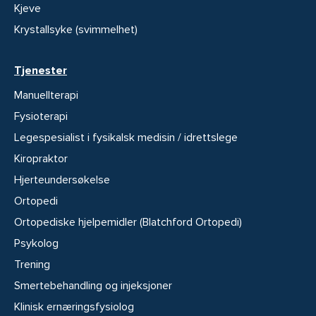
Kjeve
Krystallsyke (svimmelhet)
Tjenester
Manuellterapi
Fysioterapi
Legespesialist i fysikalsk medisin / idrettslege
Kiropraktor
Hjerteundersøkelse
Ortopedi
Ortopediske hjelpemidler (Blatchford Ortopedi)
Psykolog
Trening
Smertebehandling og injeksjoner
Klinisk ernæringsfysiolog