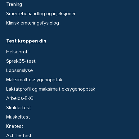
Trening
Smertebehandling og injeksjoner
Klinisk ernæringsfysiolog
Test kroppen din
Helseprofil
Sprek65-test
Løpsanalyse
Maksimalt oksygenopptak
Laktatprofil og maksimalt oksygenopptak
Arbeids-EKG
Skuldertest
Muskeltest
Knetest
Achillestest