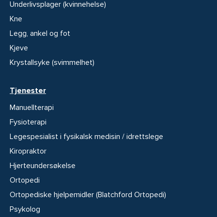
Underlivsplager (kvinnehelse)
Kne
Legg, ankel og fot
Kjeve
Krystallsyke (svimmelhet)
Tjenester
Manuellterapi
Fysioterapi
Legespesialist i fysikalsk medisin / idrettslege
Kiropraktor
Hjerteundersøkelse
Ortopedi
Ortopediske hjelpemidler (Blatchford Ortopedi)
Psykolog