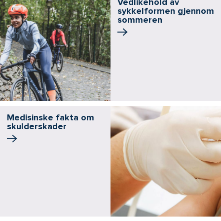
Vedlikehold av
sykkelformen gjennom
sommeren
Medisinske fakta om
skulderskader