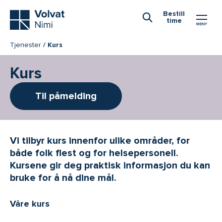
Hovedmeny
Bestill
time
Åpne Søk
Tjenester
Kurs
Kurs
Til påmelding
Vi tilbyr kurs innenfor ulike områder, for
både folk flest og for helsepersonell.
Kursene gir deg praktisk informasjon du kan
bruke for å nå dine mål.
Våre kurs