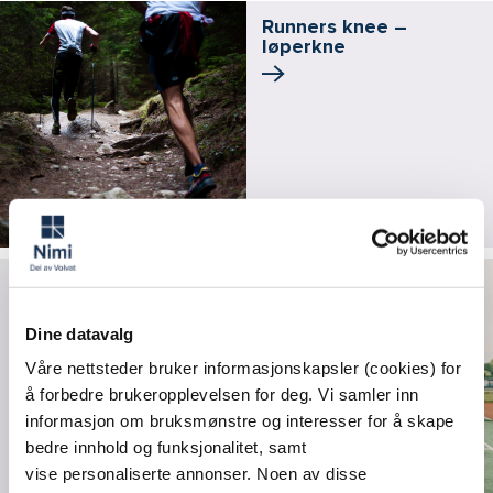
Runners knee –
løperkne
Den lange veien
tilbake
Dine datavalg
Våre nettsteder bruker informasjonskapsler (cookies) for
å forbedre brukeropplevelsen for deg. Vi samler inn
informasjon om bruksmønstre og interesser for å skape
bedre innhold og funksjonalitet, samt
vise personaliserte annonser. Noen av disse