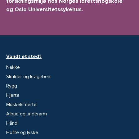
forskningsmiljø hos Norges Idrettshøgskole
og Oslo Universitetssykehus.
Vondt et sted?
Nakke
Skulder og krageben
Rygg
Hjerte
Muskelsmerte
Albue og underarm
Hånd
Hofte og lyske