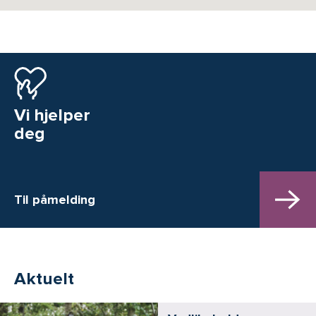
Vi hjelper
deg
Til påmelding
Aktuelt