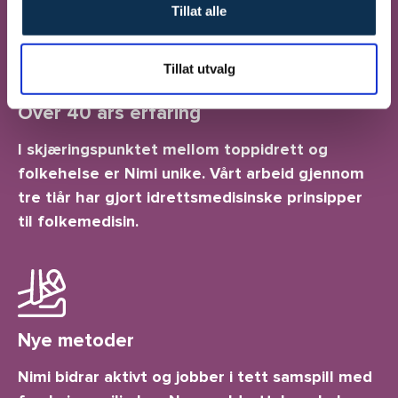
Tillat alle
Tillat utvalg
Over 40 års erfaring
I skjæringspunktet mellom toppidrett og
folkehelse er Nimi unike. Vårt arbeid gjennom
tre tiår har gjort idrettsmedisinske prinsipper
til folkemedisin.
Nye metoder
Nimi bidrar aktivt og jobber i tett samspill med