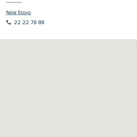
Nimi Storo
22 22 78 88