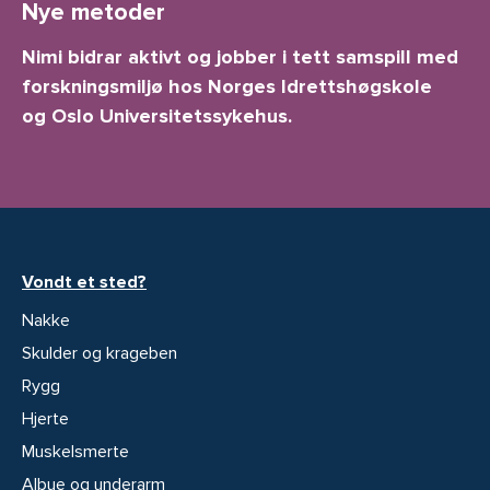
Nye metoder
Nimi bidrar aktivt og jobber i tett samspill med
forskningsmiljø hos Norges Idrettshøgskole
og Oslo Universitetssykehus.
Vondt et sted?
Nakke
Skulder og krageben
Rygg
Hjerte
Muskelsmerte
Albue og underarm