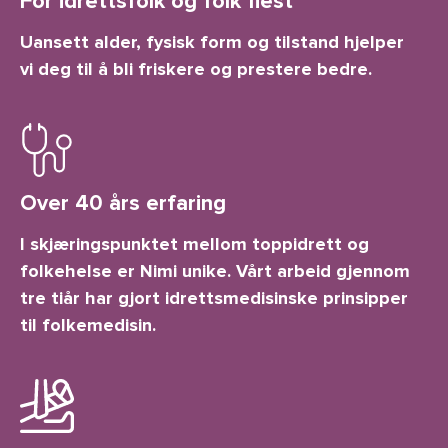
For idrettsfolk og folk flest
Uansett alder, fysisk form og tilstand hjelper
vi deg til å bli friskere og prestere bedre.
Over 40 års erfaring
I skjæringspunktet mellom toppidrett og
folkehelse er Nimi unike. Vårt arbeid gjennom
tre tiår har gjort idrettsmedisinske prinsipper
til folkemedisin.