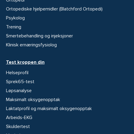
Ortopedi
Ortopediske hjelpemidler (Blatchford Ortopedi)
Psykolog
Trening
Smertebehandling og injeksjoner
Klinisk ernæringsfysiolog
Test kroppen din
Helseprofil
Sprek65-test
Løpsanalyse
Maksimalt oksygenopptak
Laktatprofil og maksimalt oksygenopptak
Arbeids-EKG
Skuldertest