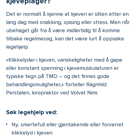
kjeveplager?
Det er normalt å kjenne at kjeven er sliten etter en
lang dag med snakking, spising eller stress. Men når
ubehaget går fra å være midlertidig til å komme
tilbake regelmessig, kan det være lurt å oppsøke
legehjelp.
«Klikkelyder i kjeven, vanskeligheter med å gape
eller konstant spenning i kjevemuskulaturen er
typiske tegn på TMD – og det finnes gode
behandlingsmuligheter,» forteller Ragnhild
Perstølen, kiropraktor ved Volvat Nimi.
Søk legehjelp ved:
Ny, smertefull eller gjentakende eller forverret
klikkelyd i kjeven