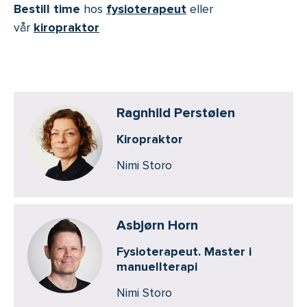
Bestill time
hos
fysioterapeut
eller
vår
kiropraktor
Ragnhild Perstølen
Kiropraktor
Nimi Storo
Asbjørn Horn
Fysioterapeut. Master i
manuellterapi
Nimi Storo