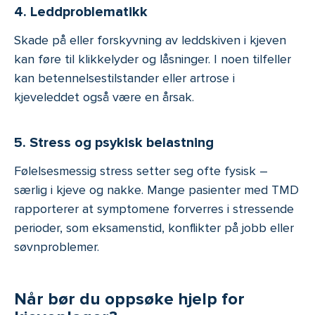
4. Leddproblematikk
Skade på eller forskyvning av leddskiven i kjeven
kan føre til klikkelyder og låsninger. I noen tilfeller
kan betennelsestilstander eller artrose i
kjeveleddet også være en årsak.
5. Stress og psykisk belastning
Følelsesmessig stress setter seg ofte fysisk –
særlig i kjeve og nakke. Mange pasienter med TMD
rapporterer at symptomene forverres i stressende
perioder, som eksamenstid, konflikter på jobb eller
søvnproblemer.
Når bør du oppsøke hjelp for