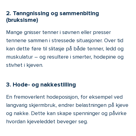
2. Tanngnissing og sammenbiting
(bruksisme)
Mange gnisser tenner i søvnen eller presser
tennene sammen i stressede situasjoner. Over tid
kan dette føre til slitasje på både tenner, ledd og
muskulatur – og resultere i smerter, hodepine og
stivhet i kjeven.
3. Hode- og nakkestilling
En fremoverlent hodeposisjon, for eksempel ved
langvarig skjermbruk, endrer belastningen på kjeve
og nakke. Dette kan skape spenninger og påvirke
hvordan kjeveleddet beveger seg.