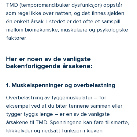
TMD (temporomandibulær dysfunksjon) oppstår
som regel ikke over natten, og det finnes sjelden
én enkelt årsak. I stedet er det ofte et samspill
mellom biomekaniske, muskulære og psykologiske
faktorer.
Her er noen av de vanligste
bakenforliggende årsakene:
1. Muskelspenninger og overbelastning
Overbelastning av tyggemuskulatur – for
eksempel ved at du biter tennene sammen eller
tygger tyggis lenge – er en av de vanligste
årsakene til TMD. Spenningene kan føre til smerte,
klikkelyder og nedsatt funksjon i kjeven.