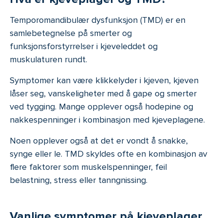
Temporomandibulær dysfunksjon (TMD) er en
samlebetegnelse på smerter og
funksjonsforstyrrelser i kjeveleddet og
muskulaturen rundt.
Symptomer kan være klikkelyder i kjeven, kjeven
låser seg, vanskeligheter med å gape og smerter
ved tygging. Mange opplever også hodepine og
nakkespenninger i kombinasjon med kjeveplagene.
Noen opplever også at det er vondt å snakke,
synge eller le. TMD skyldes ofte en kombinasjon av
flere faktorer som muskelspenninger, feil
belastning, stress eller tanngnissing.
Vanlige symptomer på kjeveplager