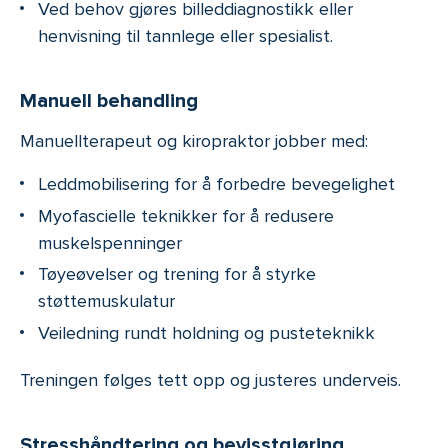
Ved behov gjøres billeddiagnostikk eller
henvisning til tannlege eller spesialist.
Manuell behandling
Manuellterapeut og kiropraktor jobber med:
Leddmobilisering for å forbedre bevegelighet
Myofascielle teknikker for å redusere
muskelspenninger
Tøyeøvelser og trening for å styrke
støttemuskulatur
Veiledning rundt holdning og pusteteknikk
Treningen følges tett opp og justeres underveis.
Stresshåndtering og bevisstgjøring