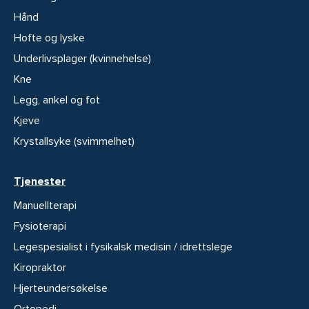
Hånd
Hofte og lyske
Underlivsplager (kvinnehelse)
Kne
Legg, ankel og fot
Kjeve
Krystallsyke (svimmelhet)
Tjenester
Manuellterapi
Fysioterapi
Legespesialist i fysikalsk medisin / idrettslege
Kiropraktor
Hjerteundersøkelse