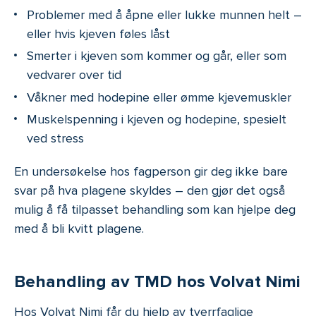
Problemer med å åpne eller lukke munnen helt –
eller hvis kjeven føles låst
Smerter i kjeven som kommer og går, eller som
vedvarer over tid
Våkner med hodepine eller ømme kjevemuskler
Muskelspenning i kjeven og hodepine, spesielt
ved stress
En undersøkelse hos fagperson gir deg ikke bare
svar på hva plagene skyldes – den gjør det også
mulig å få tilpasset behandling som kan hjelpe deg
med å bli kvitt plagene.
Behandling av TMD hos Volvat Nimi
Hos Volvat Nimi får du hjelp av tverrfaglige