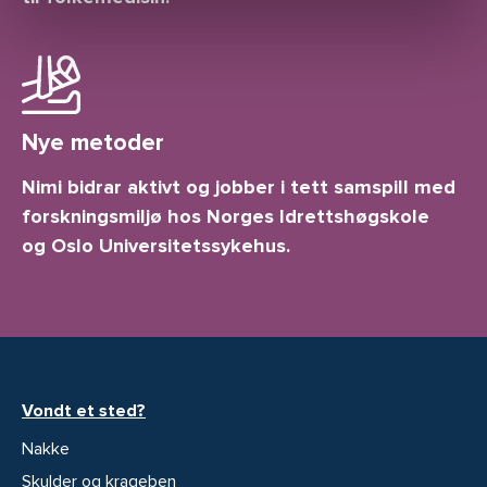
Nye metoder
Nimi bidrar aktivt og jobber i tett samspill med
forskningsmiljø hos Norges Idrettshøgskole
og Oslo Universitetssykehus.
Vondt et sted?
Nakke
Skulder og krageben