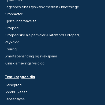
Fysioterapi
Legespesialist i fysikalsk medisin / idrettslege
Kiropraktor
Hjerteundersøkelse
Ortopedi
Ortopediske hjelpemidler (Blatchford Ortopedi)
Psykolog
Trening
Smertebehandling og injeksjoner
Klinisk ernæringsfysiolog
Test kroppen din
Helseprofil
Sprek65-test
Løpsanalyse