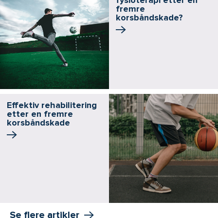
fysioterapi etter en
fremre
korsbåndskade?
Effektiv rehabilitering
etter en fremre
korsbånd­skade
Se flere artikler