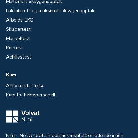
Maksimalt oksygenopptak
Laktatprofil og maksimalt oksygenopptak
Arbeids-EKG
Skuldertest
Muskeltest
Knetest
Achillestest
Kurs
Aktiv med artrose
Kurs for helsepersonell
Nimi - Norsk idrettsmedisinsk institutt er ledende innen