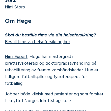
Sted:
Nimi Storo
Om Hege
Skal du bestille time via din helseforsikring?
Bestill time via helseforsikring her
Nimi Expert
. Hege har mastergrad i
idrettsfysioterapi og doktorgradsavhandling på
rehabilitering av fremre korsbåndskader. Hun er
tidligere fotballspiller og fysioterapeut for
fotballag.
Jobber både klinisk med pasienter og som forsker
tilknyttet Norges Idrettshøgskole.