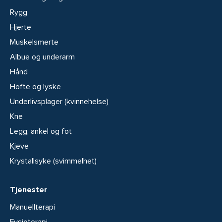
Rygg
Hjerte
Muskelsmerte
Albue og underarm
Hånd
Hofte og lyske
Underlivsplager (kvinnehelse)
Kne
Legg, ankel og fot
Kjeve
Krystallsyke (svimmelhet)
Tjenester
Manuellterapi