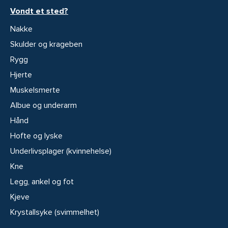
Vondt et sted?
Nakke
Skulder og krageben
Rygg
Hjerte
Muskelsmerte
Albue og underarm
Hånd
Hofte og lyske
Underlivsplager (kvinnehelse)
Kne
Legg, ankel og fot
Kjeve
Krystallsyke (svimmelhet)