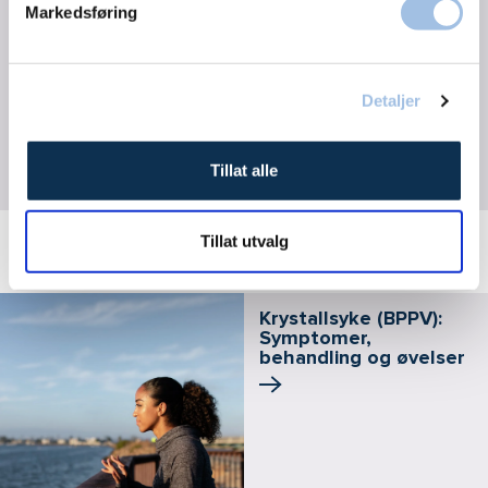
Markedsføring
Test-lab
Detaljer
Ortopedi
Tillat alle
Tillat utvalg
Relaterte artikler
Krystallsyke (BPPV):
Symptomer,
behandling og øvelser