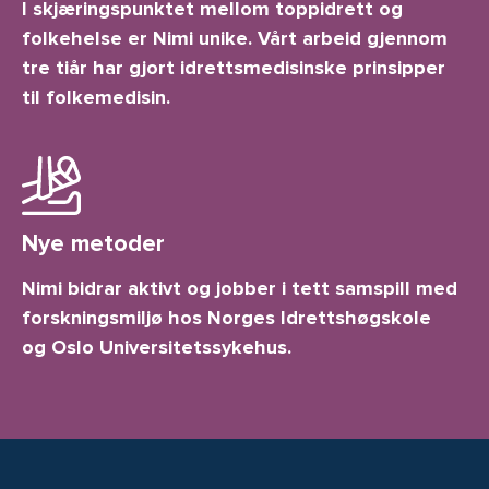
I skjæringspunktet mellom toppidrett og
folkehelse er Nimi unike. Vårt arbeid gjennom
tre tiår har gjort idrettsmedisinske prinsipper
til folkemedisin.
Nye metoder
Nimi bidrar aktivt og jobber i tett samspill med
forskningsmiljø hos Norges Idrettshøgskole
og Oslo Universitetssykehus.