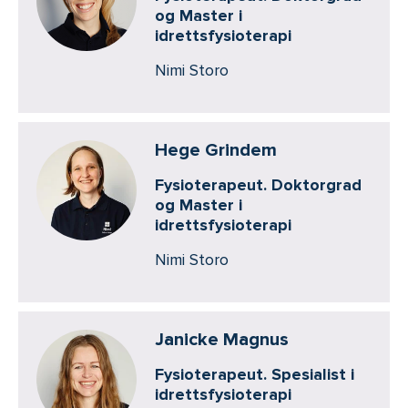
og Master i
idrettsfysioterapi
Nimi Storo
Hege Grindem
Fysioterapeut. Doktorgrad
og Master i
idrettsfysioterapi
Nimi Storo
Janicke Magnus
Fysioterapeut. Spesialist i
idrettsfysioterapi