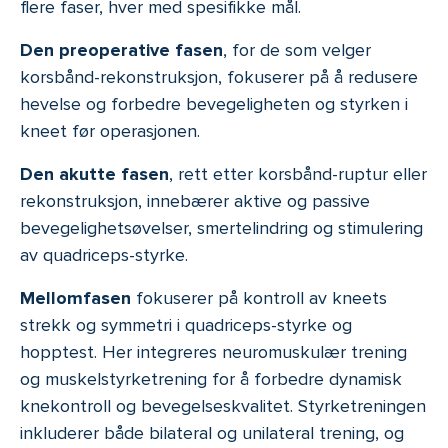
flere faser, hver med spesifikke mål.
Den preoperative fasen
, for de som velger
korsbånd-rekonstruksjon, fokuserer på å redusere
hevelse og forbedre bevegeligheten og styrken i
kneet før operasjonen.
Den akutte fasen
, rett etter korsbånd-ruptur eller
rekonstruksjon, innebærer aktive og passive
bevegelighetsøvelser, smertelindring og stimulering
av quadriceps-styrke.
Mellomfasen
fokuserer på kontroll av kneets
strekk og symmetri i quadriceps-styrke og
hopptest. Her integreres neuromuskulær trening
og muskelstyrketrening for å forbedre dynamisk
knekontroll og bevegelseskvalitet. Styrketreningen
inkluderer både bilateral og unilateral trening, og