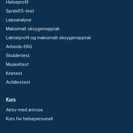
Helseprofil
Sprek65-test
Løpsanalyse
Maksimalt oksygenopptak
Laktatprofil og maksimalt oksygenopptak
Arbeids-EKG
Skuldertest
Muskeltest
Knetest
Achillestest
Kurs
Aktiv med artrose
Kurs for helsepersonell