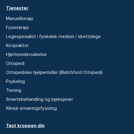
Tjenester
Manuellterapi
Fysioterapi
Legespesialist i fysikalsk medisin / idrettslege
Kiropraktor
Hjerteundersøkelse
Ortopedi
Ortopediske hjelpemidler (Blatchford Ortopedi)
Psykolog
Trening
Smertebehandling og injeksjoner
Klinisk ernæringsfysiolog
Test kroppen din