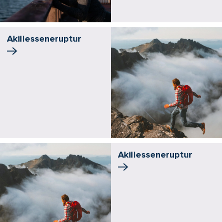
Akillessene­ruptur
Akillessene­ruptur