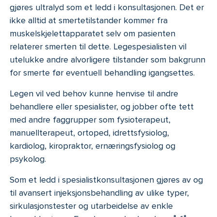
gjøres ultralyd som et ledd i konsultasjonen. Det er
ikke alltid at smertetilstander kommer fra
muskelskjelettapparatet selv om pasienten
relaterer smerten til dette. Legespesialisten vil
utelukke andre alvorligere tilstander som bakgrunn
for smerte før eventuell behandling igangsettes.
Legen vil ved behov kunne henvise til andre
behandlere eller spesialister, og jobber ofte tett
med andre faggrupper som fysioterapeut,
manuellterapeut, ortoped, idrettsfysiolog,
kardiolog, kiropraktor, ernæringsfysiolog og
psykolog.
Som et ledd i spesialistkonsultasjonen gjøres av og
til avansert injeksjonsbehandling av ulike typer,
sirkulasjonstester og utarbeidelse av enkle