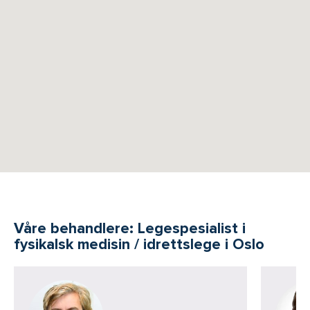
Våre behandlere: Legespesialist i
fysikalsk medisin / idrettslege i Oslo