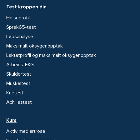
Test kroppen din
Helseprofil
Sprek65-test
Løpsanalyse
Maksimalt oksygenopptak
Laktatprofil og maksimalt oksygenopptak
Arbeids-EKG
Skuldertest
Muskeltest
Knetest
Achillestest
Kurs
Aktiv med artrose