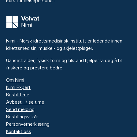
Kurs for helsepersonell
Nimi - Norsk idrettsmedisinsk institutt er ledende innen
idrettsmedisin, muskel- og skjelettplager.
Uansett alder, fysisk form og tilstand hjelper vi deg å bli
friskere og prestere bedre.
Om Nimi
Nimi Expert
Bestill time
Avbestill / se time
Send melding
Bestillingsvilkår
Personvernerklæring
Kontakt oss