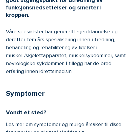
godt utgangspunkt for utredning av
funksjonsnedsettelser og smerter i
kroppen.
Våre spesialister har generell legeutdannelse og
deretter fem års spesialisering innen utredning,
behandling og rehabilitering av lidelser i
muskel-/skjelettapparatet, muskelsykdommer, samt
nevrologiske sykdommer. I tillegg har de bred
erfaring innen idrettsmedisin.
Symptomer
Vondt et sted?
Les mer om symptomer og mulige årsaker til disse,