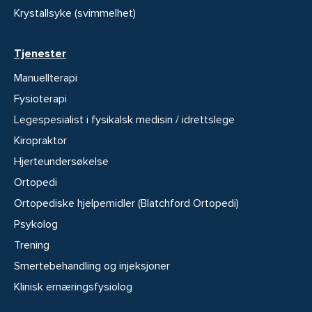
Krystallsyke (svimmelhet)
Tjenester
Manuellterapi
Fysioterapi
Legespesialist i fysikalsk medisin / idrettslege
Kiropraktor
Hjerteundersøkelse
Ortopedi
Ortopediske hjelpemidler (Blatchford Ortopedi)
Psykolog
Trening
Smertebehandling og injeksjoner
Klinisk ernæringsfysiolog