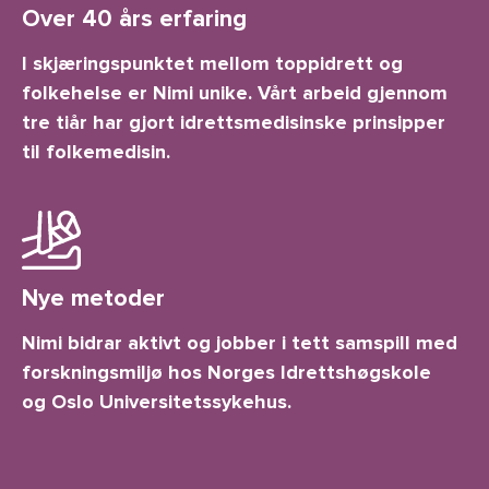
Over 40 års erfaring
I skjæringspunktet mellom toppidrett og
folkehelse er Nimi unike. Vårt arbeid gjennom
tre tiår har gjort idrettsmedisinske prinsipper
til folkemedisin.
Nye metoder
Nimi bidrar aktivt og jobber i tett samspill med
forskningsmiljø hos Norges Idrettshøgskole
og Oslo Universitetssykehus.