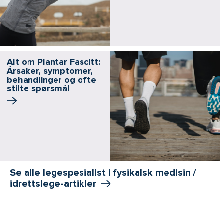
Alt om Plantar Fascitt:
Årsaker, symptomer,
behandlinger og ofte
stilte spørsmål
Se alle legespesialist i fysikalsk medisin /
idrettslege-artikler