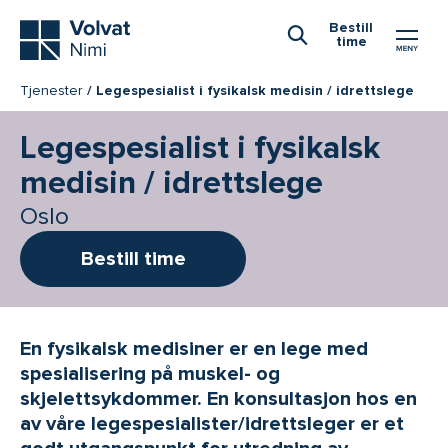
Hovedmeny
Bestill
time
Åpne Søk
Tjenester
Legespesialist i fysikalsk medisin / idrettslege
Legespesialist i fysikalsk
medisin / idrettslege
Oslo
Bestill time
En fysikalsk medisiner er en lege med
spesialisering på muskel- og
skjelettsykdommer. En konsultasjon hos en
av våre legespesialister/idrettsleger er et