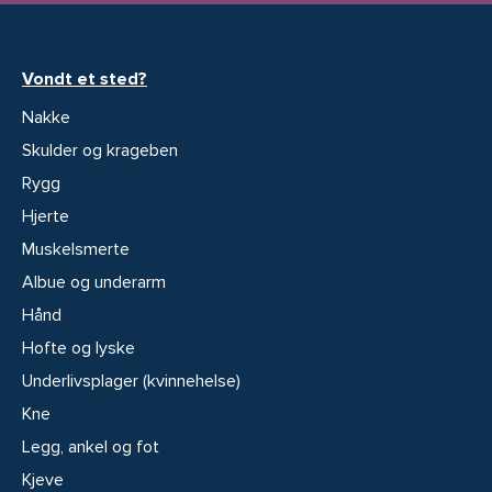
Vondt et sted?
Nakke
Skulder og krageben
Rygg
Hjerte
Muskelsmerte
Albue og underarm
Hånd
Hofte og lyske
Underlivsplager (kvinnehelse)
Kne
Legg, ankel og fot
Kjeve