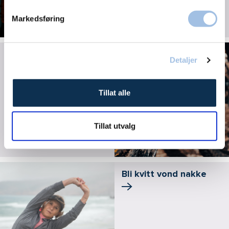
Markedsføring
Achilles paratendinitt -
Detaljer
Achillessmerter
Tillat alle
Tillat utvalg
Bli kvitt vond nakke