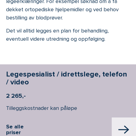
legeerklæringer. For eksempel søknad om å få
dekket ortopediske hjelpemidler og ved behov
bestilling av blodprøver.
Det vil alltid legges en plan for behandling,
eventuell videre utredning og oppfølging.
Legespesialist / idrettslege, telefon
/ video
2 265,-
Tilleggskostnader kan påløpe
Se alle
priser