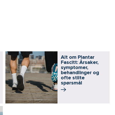
Alt om Plantar
Fascitt: Årsaker,
symptomer,
behandlinger og
ofte stilte
spørsmål