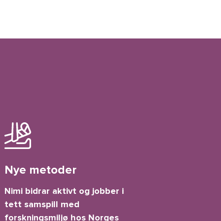
Nye metoder
Nimi bidrar aktivt og jobber i
tett samspill med
forskningsmiljø hos Norges