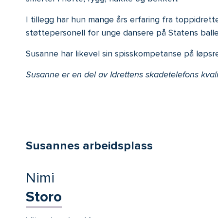
I tillegg har hun mange års erfaring fra toppidret
støttepersonell for unge dansere på Statens ball
Susanne har likevel sin spisskompetanse på løpsrel
Susanne er en del av Idrettens skadetelefons kval
Susannes arbeidsplass
Nimi
Storo