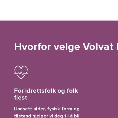
Hvorfor velge Volvat
For idrettsfolk og folk
flest
Uansett alder, fysisk form og
tilstand hjelper vi deg til å bli