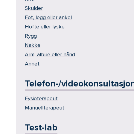
Skulder
Fot, legg eller ankel
Hofte eller lyske
Rygg
Nakke
Arm, albue eller hånd
Annet
Telefon-/videokonsultasjo
Fysioterapeut
Manuellterapeut
Test-lab