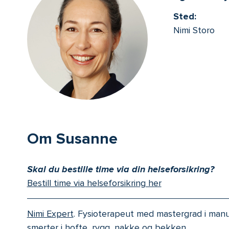
Sted:
Nimi Storo
Om Susanne
Skal du bestille time via din helseforsikring?
Bestill time via helseforsikring her
Nimi Expert
. Fysioterapeut med mastergrad i manu
smerter i hofte, rygg, nakke og bekken.