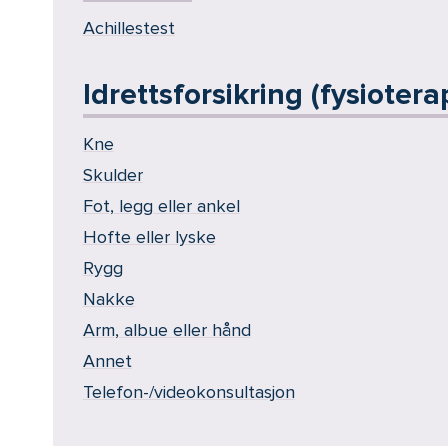
Achillestest
Idrettsforsikring (fysiotera
Kne
Skulder
Fot, legg eller ankel
Hofte eller lyske
Rygg
Nakke
Arm, albue eller hånd
Annet
Telefon-/videokonsultasjon