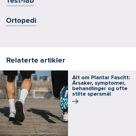
Test-lab
Ortopedi
Relaterte artikler
Alt om Plantar Fascitt:
Årsaker, symptomer,
behandlinger og ofte
stilte spørsmål