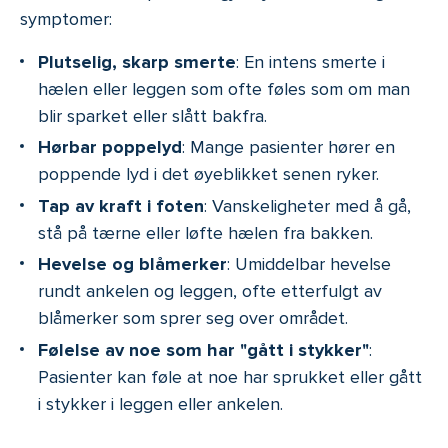
symptomer:
Plutselig, skarp smerte
: En intens smerte i
hælen eller leggen som ofte føles som om man
blir sparket eller slått bakfra.
Hørbar poppelyd
: Mange pasienter hører en
poppende lyd i det øyeblikket senen ryker.
Tap av kraft i foten
: Vanskeligheter med å gå,
stå på tærne eller løfte hælen fra bakken.
Hevelse og blåmerker
: Umiddelbar hevelse
rundt ankelen og leggen, ofte etterfulgt av
blåmerker som sprer seg over området.
Følelse av noe som har "gått i stykker"
:
Pasienter kan føle at noe har sprukket eller gått
i stykker i leggen eller ankelen.