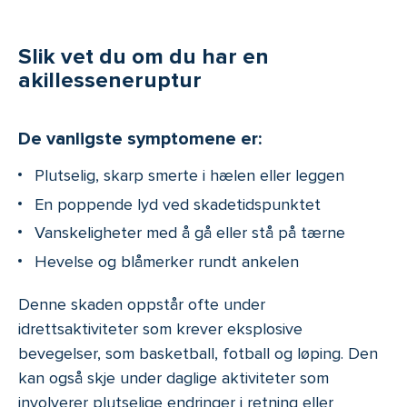
Slik vet du om du har en
akillesseneruptur
De vanligste symptomene er:
Plutselig, skarp smerte i hælen eller leggen
En poppende lyd ved skadetidspunktet
Vanskeligheter med å gå eller stå på tærne
Hevelse og blåmerker rundt ankelen
Denne skaden oppstår ofte under
idrettsaktiviteter som krever eksplosive
bevegelser, som basketball, fotball og løping. Den
kan også skje under daglige aktiviteter som
involverer plutselige endringer i retning eller