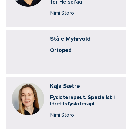
for Helsefag
Nimi Storo
Ståle Myhrvold
Ortoped
Kaja Sætre
Fysioterapeut. Spesialist i
idrettsfysioterapi.
Nimi Storo