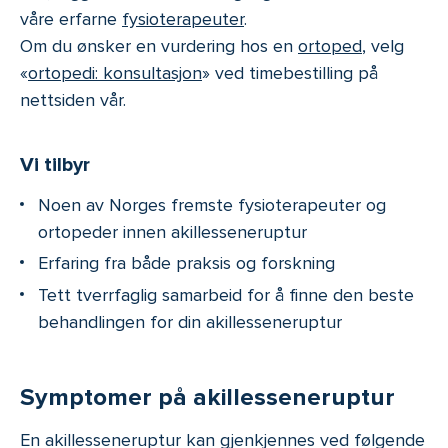
våre erfarne
fysioterapeuter
.
Om du ønsker en vurdering hos en
ortoped
, velg
«
ortopedi: konsultasjon
» ved timebestilling på
nettsiden vår.
Vi tilbyr
Noen av Norges fremste fysioterapeuter og
ortopeder innen akillesseneruptur
Erfaring fra både praksis og forskning
Tett tverrfaglig samarbeid for å finne den beste
behandlingen for din akillesseneruptur
Symptomer på akillesseneruptur
En akillesseneruptur kan gjenkjennes ved følgende