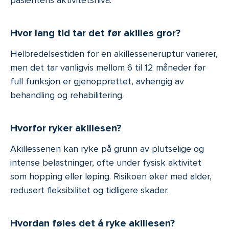
pasientens aktivitetsnivå.
Hvor lang tid tar det før akilles gror?
Helbredelsestiden for en akillesseneruptur varierer,
men det tar vanligvis mellom 6 til 12 måneder før
full funksjon er gjenopprettet, avhengig av
behandling og rehabilitering.
Hvorfor ryker akillesen?
Akillessenen kan ryke på grunn av plutselige og
intense belastninger, ofte under fysisk aktivitet
som hopping eller løping. Risikoen øker med alder,
redusert fleksibilitet og tidligere skader.
Hvordan føles det å ryke akillesen?