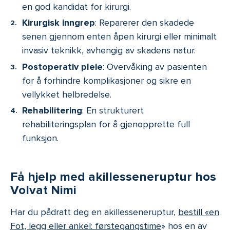
en god kandidat for kirurgi.
Kirurgisk inngrep
: Reparerer den skadede
senen gjennom enten åpen kirurgi eller minimalt
invasiv teknikk, avhengig av skadens natur.
Postoperativ pleie
: Overvåking av pasienten
for å forhindre komplikasjoner og sikre en
vellykket helbredelse.
Rehabilitering
: En strukturert
rehabiliteringsplan for å gjenopprette full
funksjon.
Få hjelp med akillesseneruptur hos
Volvat Nimi
Har du pådratt deg en akillesseneruptur,
bestill «en
Fot, legg eller ankel: førstegangstime
» hos en av