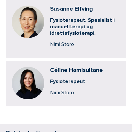
Susanne Elfving
Fysioterapeut. Spesialist i
manuellterapi og
idrettsfysioterapi.
Nimi Storo
Céline Hamisultane
Fysioterapeut
Nimi Storo