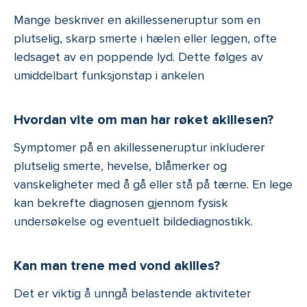
Mange beskriver en akillesseneruptur som en
plutselig, skarp smerte i hælen eller leggen, ofte
ledsaget av en poppende lyd. Dette følges av
umiddelbart funksjonstap i ankelen
Hvordan vite om man har røket akillesen?
Symptomer på en akillesseneruptur inkluderer
plutselig smerte, hevelse, blåmerker og
vanskeligheter med å gå eller stå på tærne. En lege
kan bekrefte diagnosen gjennom fysisk
undersøkelse og eventuelt bildediagnostikk.
Kan man trene med vond akilles?
Det er viktig å unngå belastende aktiviteter