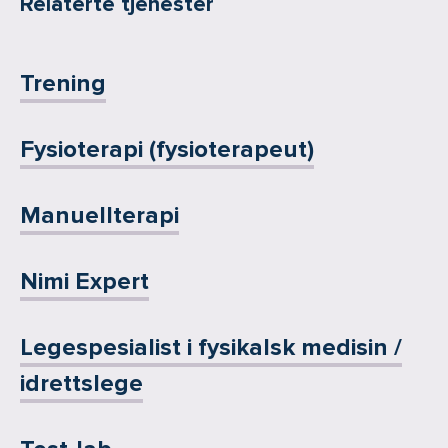
Relaterte tjenester
Trening
Fysioterapi (fysioterapeut)
Manuellterapi
Nimi Expert
Legespesialist i fysikalsk medisin /
idrettslege