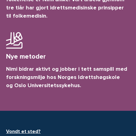
tre tiår har gjort idrettsmedisinske prinsipper
til folkemedisin.
Nye metoder
Nimi bidrar aktivt og jobber i tett samspill med
forskningsmiljø hos Norges Idrettshøgskole
og Oslo Universitetssykehus.
Vondt et sted?