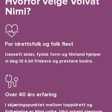
Hvorfor velge Volvat
Nimi?
For idrettsfolk og folk flest
Uansett alder, fysisk form og tilstand hjelper
vi deg til å bli friskere og prestere bedre.
Over 40 års erfaring
I skjæringspunktet mellom toppidrett og
folkehelse er Nimi unike. Vårt arbeid gjennom