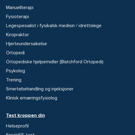
Manuellterapi
Fysioterapi
Legespesialist i fysikalsk medisin / idrettslege
Kiropraktor
Hjerteundersøkelse
Ortopedi
Ortopediske hjelpemidler (Blatchford Ortopedi)
Psykolog
Trening
Smertebehandling og injeksjoner
Klinisk ernæringsfysiolog
Test kroppen din
Helseprofil