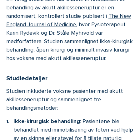
behandling av akutt akillesseneruptur er en
randomisert, kontrollert studie publisert i
The New
England Journal of Medicine
, hvor Fysioterapeut
Karin Rydevik og Dr. Ståle Myhrvold var
medforfattere. Studien sammenlignet ikke-kirurgisk
behandling, åpen kirurgi og minimalt invasiv kirurgi
hos voksne med akutt akillesseneruptur.
Studiedetaljer
Studien inkluderte voksne pasienter med akutt
akillesseneruptur og sammenlignet tre
behandlingsmetoder:
Ikke-kirurgisk behandling
: Pasientene ble
behandlet med immobilisering av foten ved hjelp
av en skinne eller støvel for å tillate naturlig