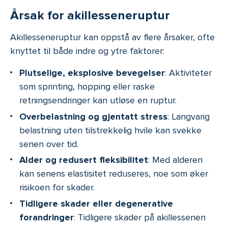
Årsak for akillesseneruptur
Akillesseneruptur kan oppstå av flere årsaker, ofte
knyttet til både indre og ytre faktorer:
Plutselige, eksplosive bevegelser
: Aktiviteter
som sprinting, hopping eller raske
retningsendringer kan utløse en ruptur.
Overbelastning og gjentatt stress
: Langvarig
belastning uten tilstrekkelig hvile kan svekke
senen over tid.
Alder og redusert fleksibilitet
: Med alderen
kan senens elastisitet reduseres, noe som øker
risikoen for skader.
Tidligere skader eller degenerative
forandringer
: Tidligere skader på akillessenen