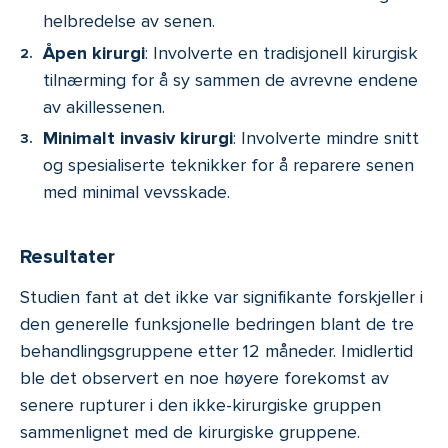
helbredelse av senen.
Åpen kirurgi
: Involverte en tradisjonell kirurgisk
tilnærming for å sy sammen de avrevne endene
av akillessenen.
Minimalt invasiv kirurgi
: Involverte mindre snitt
og spesialiserte teknikker for å reparere senen
med minimal vevsskade.
Resultater
Studien fant at det ikke var signifikante forskjeller i
den generelle funksjonelle bedringen blant de tre
behandlingsgruppene etter 12 måneder. Imidlertid
ble det observert en noe høyere forekomst av
senere rupturer i den ikke-kirurgiske gruppen
sammenlignet med de kirurgiske gruppene.