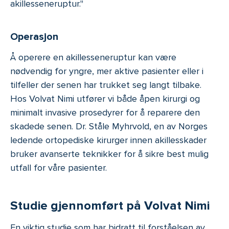
akillesseneruptur."
Operasjon
Å operere en akillesseneruptur kan være
nødvendig for yngre, mer aktive pasienter eller i
tilfeller der senen har trukket seg langt tilbake.
Hos Volvat Nimi utfører vi både åpen kirurgi og
minimalt invasive prosedyrer for å reparere den
skadede senen. Dr. Ståle Myhrvold, en av Norges
ledende ortopediske kirurger innen akillesskader
bruker avanserte teknikker for å sikre best mulig
utfall for våre pasienter.
Studie gjennomført på Volvat Nimi
En viktig studie som har bidratt til forståelsen av