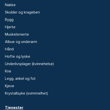
Nakke
Skulder og krageben
Rygg
Hjerte
Muskelsmerte
Albue og underarm
Hånd
Hofte og lyske
Underlivsplager (kvinnehelse)
Kne
Legg, ankel og fot
Kjeve
Krystallsyke (svimmelhet)
Tjenester