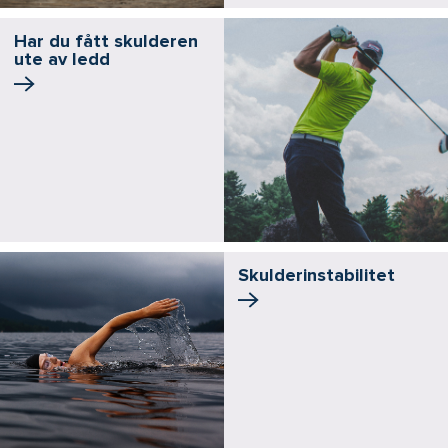
Har du fått skulderen
ute av ledd
Skulder­instabilitet