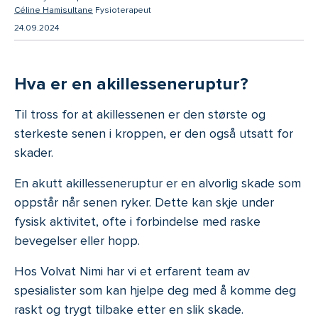
-
Céline Hamisultane
Fysioterapeut
24.09.2024
Hva er en akillesseneruptur?
Til tross for at akillessenen er den største og
sterkeste senen i kroppen, er den også utsatt for
skader.
En akutt akillesseneruptur er en alvorlig skade som
oppstår når senen ryker. Dette kan skje under
fysisk aktivitet, ofte i forbindelse med raske
bevegelser eller hopp.
Hos Volvat Nimi har vi et erfarent team av
spesialister som kan hjelpe deg med å komme deg
raskt og trygt tilbake etter en slik skade.